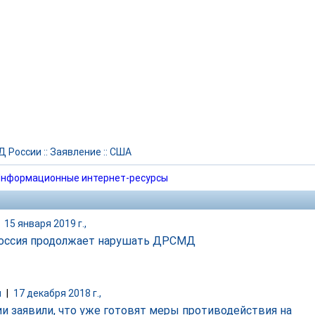
Д России
::
Заявление
::
США
нформационные интернет-ресурсы
|
15 января 2019 г.,
оссия продолжает нарушать ДРСМД
и
|
17 декабря 2018 г.,
ии заявили, что уже готовят меры противодействия на