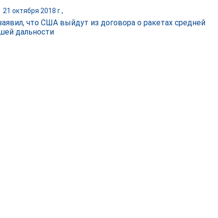
|
21 октября 2018 г.,
заявил, что США выйдут из договора о ракетах средней
шей дальности