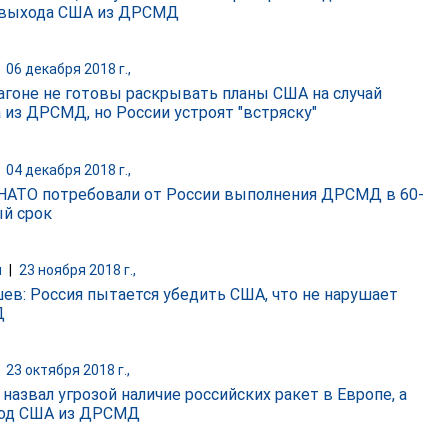
 выхода США из ДРСМД
|
06 декабря 2018 г.,
агоне не готовы раскрывать планы США на случай
 из ДРСМД, но России устроят "встряску"
|
04 декабря 2018 г.,
НАТО потребовали от России выполнения ДРСМД в 60-
й срок
и
|
23 ноября 2018 г.,
ев: Россия пытается убедить США, что не нарушает
Д
|
23 октября 2018 г.,
назвал угрозой наличие российских ракет в Европе, а
од США из ДРСМД