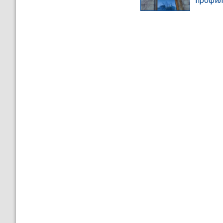
профил