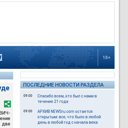
18+
ПОСЛЕДНИЕ НОВОСТИ РАЗДЕЛА
уде
09:00
Спасибо всем, кто был с нами в
течение 21 года
09:00
АРХИВ NEWSru.com остается
 ВИЧ-
открытым: все, что было в любой
ение
день в любой год с начала века
е две