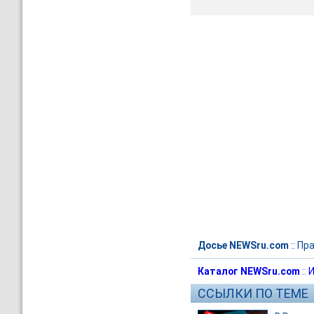
Досье NEWSru.com
::
Пра
Каталог NEWSru.com
::
И
ССЫЛКИ ПО ТЕМЕ