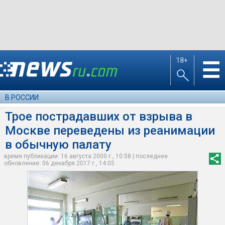
18+
☰
В РОССИИ
Трое пострадавших от взрыва в
Москве переведены из реанимации
в обычную палату
время публикации: 16 августа 2000 г., 10:58 | последнее
обновление: 06 декабря 2017 г., 14:05