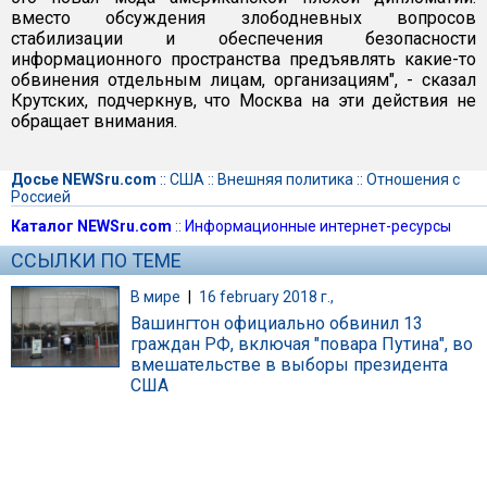
вместо обсуждения злободневных вопросов
стабилизации и обеспечения безопасности
информационного пространства предъявлять какие-то
обвинения отдельным лицам, организациям", - сказал
Крутских, подчеркнув, что Москва на эти действия не
обращает внимания.
Досье NEWSru.com
::
США
::
Внешняя политика
::
Отношения с
Россией
Каталог NEWSru.com
::
Информационные интернет-ресурсы
ССЫЛКИ ПО ТЕМЕ
В мире
|
16 february 2018 г.,
Вашингтон официально обвинил 13
граждан РФ, включая "повара Путина", во
вмешательстве в выборы президента
США