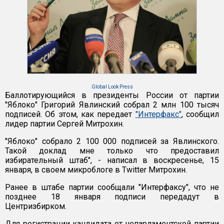
Global Look Press
Баллотирующийся в президенты России от партии
"Яблоко" Григорий Явлинский собрал 2 млн 100 тысяч
подписей. Об этом, как передает
"Интерфакс"
, сообщил
лидер партии Сергей Митрохин.
"Яблоко" собрало 2 100 000 подписей за Явлинского.
Такой доклад мне только что предоставил
избирательный штаб", - написал в воскресенье, 15
января, в своем микроблоге в Twitter Митрохин.
Ранее в штабе партии сообщали "Интерфаксу", что не
позднее 18 января подписи передадут в
Центризбирком.
Для регистрации кандидата от непарламентской партии