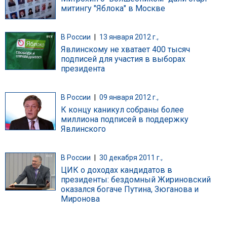
митингу "Яблока" в Москве
В России
|
13 января 2012 г.,
Явлинскому не хватает 400 тысяч
подписей для участия в выборах
президента
В России
|
09 января 2012 г.,
К концу каникул собраны более
миллиона подписей в поддержку
Явлинского
В России
|
30 декабря 2011 г.,
ЦИК о доходах кандидатов в
президенты: бездомный Жириновский
оказался богаче Путина, Зюганова и
Миронова