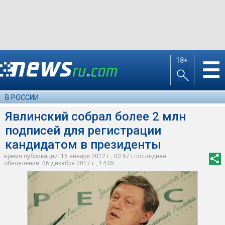
18+
☰
В РОССИИ
Явлинский собрал более 2 млн
подписей для регистрации
кандидатом в президенты
время публикации: 16 января 2012 г., 03:57 | последнее
обновление: 06 декабря 2017 г., 14:05