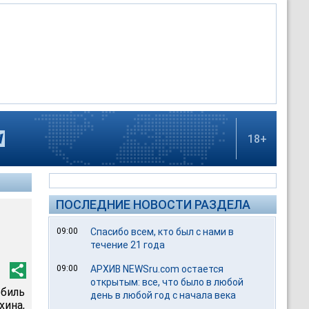
18+
ПОСЛЕДНИЕ НОВОСТИ РАЗДЕЛА
09:00
Спасибо всем, кто был с нами в
течение 21 года
09:00
АРХИВ NEWSru.com остается
открытым: все, что было в любой
обиль
день в любой год с начала века
хина,