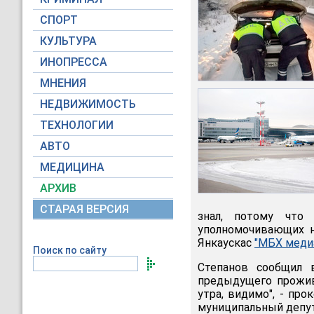
СПОРТ
КУЛЬТУРА
ИНОПРЕССА
МНЕНИЯ
НЕДВИЖИМОСТЬ
ТЕХНОЛОГИИ
АВТО
МЕДИЦИНА
АРХИВ
СТАРАЯ ВЕРСИЯ
знал, потому что
уполномочивающих н
Янкаускас
"МБХ меди
Поиск по сайту
Степанов сообщил
предыдущего прожива
утра, видимо", - пр
муниципальный депут