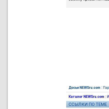
Досье NEWSru.com
::
Пар
Каталог NEWSru.com
::
И
ССЫЛКИ ПО ТЕМЕ