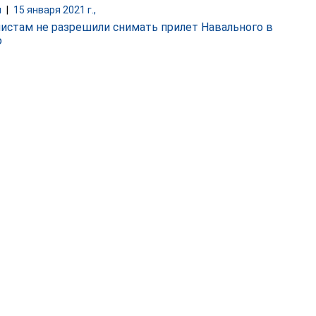
и
|
15 января 2021 г.,
истам не разрешили снимать прилет Навального в
ю