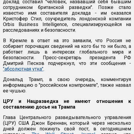
доклад составил "человек, назвавший себя бывшим
сотрудником британской разведки". Позже стало
известно имя составителя доклада - им оказался
Кристофер Стил, соучредитель лондонской компании
Orbis Business Intelligence, специализирующейся на
расследованиях и безопасности.
В Кремле в ответ на это заявили, что Россия не
собирает порочащих сведений на кого бы то ни было, а
работает лишь в интересах глобального мира и
безопасности. Пресс-секретарь президента РФ
Дмитрий Песков подчеркнул, что эти сообщения -
"абсолютная утка"
.
Дональд Трамп, в свою очередь, комментируя
информацию о "российском компромате", также назвал
ее чушью.
ЦРУ и Нацразведка не имеют отношения к
составлению досье на Трампа
Глава Центрального разведывательного управления
(ЦРУ) США Джон Бреннан, который через несколько
дней должен покинуть свой пост, в сегодняшнем