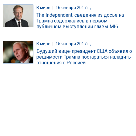
В мире
|
16 января 2017 г.,
The Independent: сведения из досье на
Трампа содержались в первом
публичном выступлении главы MI6
В мире
|
15 января 2017 г.,
Будущий вице-президент США объявил о
решимости Трампа постараться наладить
отношения с Россией