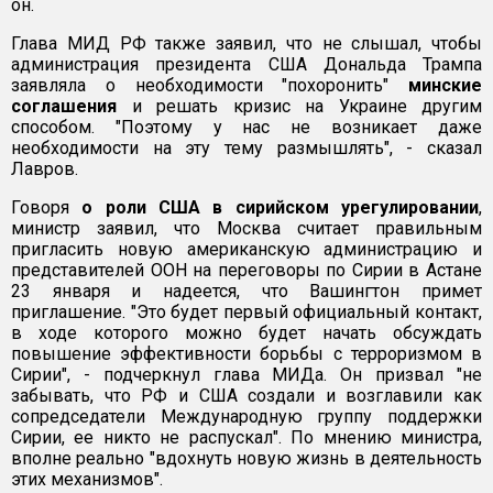
он.
Глава МИД РФ также заявил, что не слышал, чтобы
администрация президента США Дональда Трампа
заявляла о необходимости "похоронить"
минские
соглашения
и решать кризис на Украине другим
способом. "Поэтому у нас не возникает даже
необходимости на эту тему размышлять", - сказал
Лавров.
Говоря
о роли США в сирийском урегулировании
,
министр заявил, что Москва считает правильным
пригласить новую американскую администрацию и
представителей ООН на переговоры по Сирии в Астане
23 января и надеется, что Вашингтон примет
приглашение. "Это будет первый официальный контакт,
в ходе которого можно будет начать обсуждать
повышение эффективности борьбы с терроризмом в
Сирии", - подчеркнул глава МИДа. Он призвал "не
забывать, что РФ и США создали и возглавили как
сопредседатели Международную группу поддержки
Сирии, ее никто не распускал". По мнению министра,
вполне реально "вдохнуть новую жизнь в деятельность
этих механизмов".