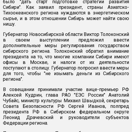
было "дать старт подготовке стратегии развития
Сибири". Как заявил президент, страны Азиатско-
Тихоокеанского региона нуждаются в энергетическом
сырье, и в этом отношении Сибирь может найти свою
нишу.
Губернатор Новосибирской области Виктор Толоконский
в своем выступлении предложил ввести
дополнительные меры регулирования государством
сибирского региона. Толоконский обратил внимание
президента на то, что многие компании Сибири имеют
офисы в Москве, и налоги от их деятельности
поступают в столицу. Губернатор попросил ввести меры
для того, чтобы "не изымать деньги из Сибирского
региона".
В совещании принимали участие вице-премьер РФ
Алексей Кудрин, глава РАО "ЕЭС России" Анатолий
Чубайс, министр культуры Михаил Швыдкой, секретарь
Совета Безопасности РФ Сергей Иванов, полпред
президента РФ в Сибирском федеральном округе
Леонид Драчевский и руководители субъектов
Федерации региона.