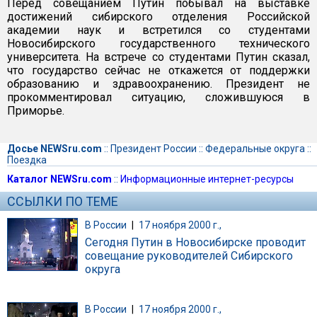
Перед совещанием Путин побывал на выставке
достижений сибирского отделения Российской
академии наук и встретился со студентами
Новосибирского государственного технического
университета. На встрече со студентами Путин сказал,
что государство сейчас не откажется от поддержки
образованию и здравоохранению. Президент не
прокомментировал ситуацию, сложившуюся в
Приморье.
Досье NEWSru.com
::
Президент России
::
Федеральные округа
::
Поездка
Каталог NEWSru.com
::
Информационные интернет-ресурсы
ССЫЛКИ ПО ТЕМЕ
В России
|
17 ноября 2000 г.,
Сегодня Путин в Новосибирске проводит
совещание руководителей Сибирского
округа
В России
|
17 ноября 2000 г.,