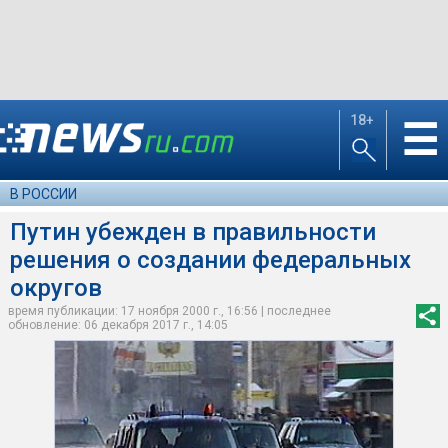
18+
☰
В РОССИИ
Путин убежден в правильности
решения о создании федеральных
округов
время публикации: 17 ноября 2000 г., 16:56 | последнее
обновление: 06 декабря 2017 г., 14:05