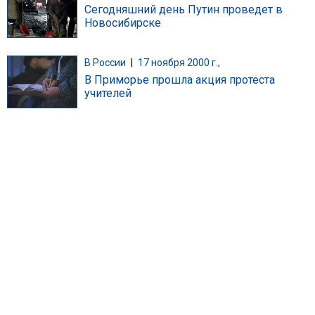
Сегодняшний день Путин проведет в
Новосибирске
В России
|
17 ноября 2000 г.,
В Приморье прошла акция протеста
учителей