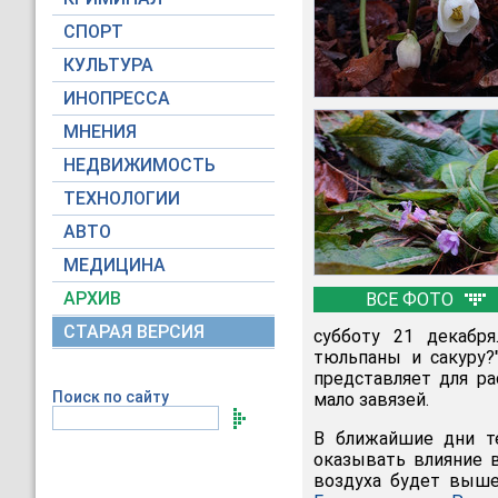
СПОРТ
КУЛЬТУРА
ИНОПРЕССА
МНЕНИЯ
НЕДВИЖИМОСТЬ
ТЕХНОЛОГИИ
АВТО
МЕДИЦИНА
АРХИВ
ВСЕ ФОТО
СТАРАЯ ВЕРСИЯ
субботу 21 декабр
тюльпаны и сакуру?
представляет для ра
Поиск по сайту
мало завязей.
В ближайшие дни те
оказывать влияние 
воздуха будет выше