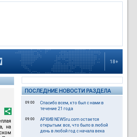
18+
ПОСЛЕДНИЕ НОВОСТИ РАЗДЕЛА
09:00
Спасибо всем, кто был с нами в
течение 21 года
09:00
АРХИВ NEWSru.com остается
еплая
открытым: все, что было в любой
а, на
день в любой год с начала века
ском