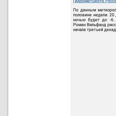
Гидрометцентр Росс
По данным метеорол
половине недели. 20 
ночью будет до -6...
Роман Вильфанд расс
начала третьей декад