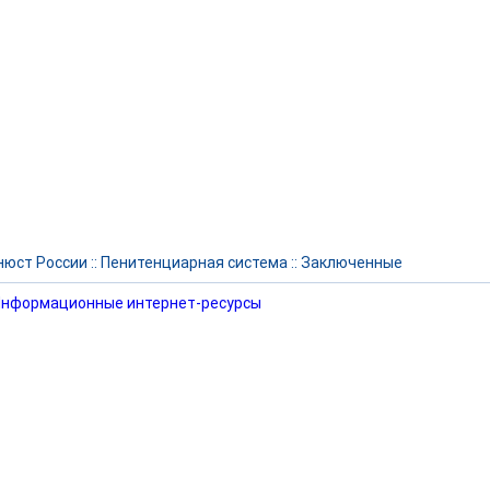
юст России
::
Пенитенциарная система
::
Заключенные
нформационные интернет-ресурсы