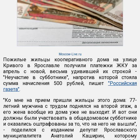
Moscow-Live.ru
Пожилые жильцы кооперативного дома на улице
Кривого в Ярославле получили платежки ЖКУ за
апрель с новой, весьма удивившей их строкой -
"Неучастие в субботнике", напротив которой стояла
сумма начисления 500 рублей, пишет
"Российская
газета"
.
"Ко мне на прием пришли жильцы этого дома: 77-
летний мужчина с трудом поднялся на второй этаж, а
его жена вообще из дома уже не выходит. И вот они
должны были участвовать в общедомовом субботнике
и оказались оштрафованы за то, что на него не вышли",
- поделился с изданием депутат Ярославского
муниципалитета Анатолий Каширин, которому