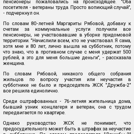
пенсионеры пожаловались на происходящее. "Оба
посетителя - ветераны труда. Просто вопиющий случай",
- подчеркнул он.
По словам 80-летней Маргариты Рябовой, добавку к
счетам за коммунальные услуги получили все
пенсионеры, не участвовавшие в уборке придомовой
территории. "Начислили всем, кто не участвовал. Я сама,
хотя мне и 80 лет, лично вышла на субботник, потому
что знаю, что в противном случае с меня удержат 500
рублей, а это для меня большие деньги", - рассказала
женщина.
По словам Рябовой, никакого общего собрания
жильцов по вопросу участия или неучастия в
субботнике не было и председатель ЖСК "Дружба-2"
все решила единолично.
Среди оштрафованных - 76-летняя жительница дома,
бывший узник концлагеря и ветеран, она с трудом
передвигается по квартире.
Однако руководство ЖСК не понимает, что
предосудительного может быть в штрафах за неучастие