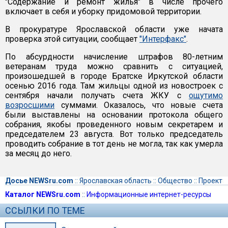
"Содержание и ремонт жилья" в числе прочего
включает в себя и уборку придомовой территории.
В прокуратуре Ярославской области уже начата
проверка этой ситуации, сообщает
"Интерфакс"
.
По абсурдности начисление штрафов 80-летним
ветеранам труда можно сравнить с ситуацией,
произошедшей в городе Братске Иркутской области
осенью 2016 года. Там жильцы одной из новостроек с
сентября начали получать счета ЖКУ с
ощутимо
возросшими
суммами. Оказалось, что новые счета
были выставлены на основании протокола общего
собрания, якобы проведенного новым секретарем и
председателем 23 августа. Вот только председатель
проводить собрание в тот день не могла, так как умерла
за месяц до него.
Досье NEWSru.com
::
Ярославская область
::
Общество
::
Проект
Каталог NEWSru.com
::
Информационные интернет-ресурсы
ССЫЛКИ ПО ТЕМЕ