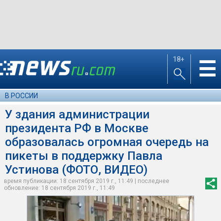
18+
☰
В РОССИИ
У здания администрации
президента РФ в Москве
образовалась огромная очередь на
пикеты в поддержку Павла
Устинова (ФОТО, ВИДЕО)
время публикации: 18 сентября 2019 г., 11:49 | последнее
обновление: 18 сентября 2019 г., 11:49