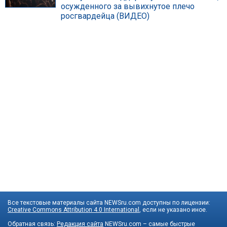
осужденного за вывихнутое плечо
росгвардейца (ВИДЕО)
Все текстовые материалы сайта NEWSru.com доступны по лицензии:
Creative Commons Attribution 4.0 International
, если не указано иное.
Обратная связь:
Редакция сайта
NEWSru.com – самые быстрые