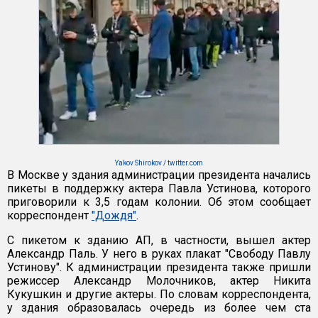
Yakov Shirokov / twitter.com
В Москве у здания администрации президента начались
пикеты в поддержку актера Павла Устинова, которого
приговорили к 3,5 годам колонии. Об этом сообщает
корреспондент
"Дождя"
.
С пикетом к зданию АП, в частности, вышел актер
Александр Паль. У него в руках плакат "Свободу Павлу
Устинову". К администрации президента также пришли
режиссер Александр Молочников, актер Никита
Кукушкин и другие актеры. По словам корреспондента,
у здания образовалась очередь из более чем ста