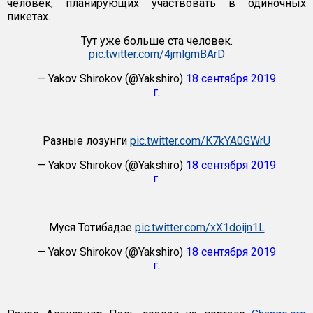
человек, планирующих участвовать в одиночных
пикетах.
Тут уже больше ста человек.
pic.twitter.com/4jmlgmBArD
— Yakov Shirokov (@Yakshiro)
18 сентября 2019
г.
Разные лозунги
pic.twitter.com/K7kYA0GWrU
— Yakov Shirokov (@Yakshiro)
18 сентября 2019
г.
Муся Тотибадзе
pic.twitter.com/xX1doijn1L
— Yakov Shirokov (@Yakshiro)
18 сентября 2019
г.