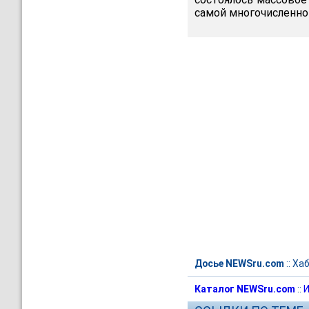
самой многочисленно
Досье NEWSru.com
::
Хаб
Каталог NEWSru.com
::
И