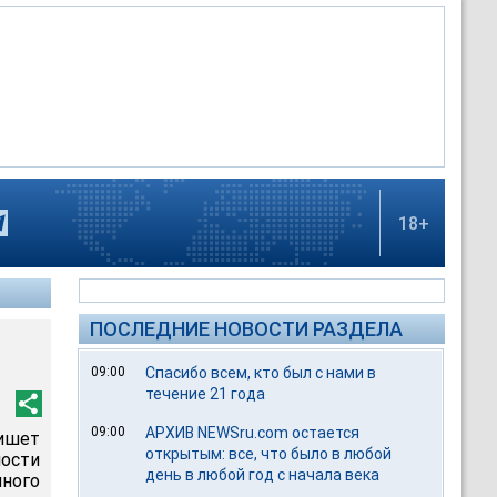
18+
ПОСЛЕДНИЕ НОВОСТИ РАЗДЕЛА
09:00
Спасибо всем, кто был с нами в
течение 21 года
09:00
АРХИВ NEWSru.com остается
ишет
открытым: все, что было в любой
ности
день в любой год с начала века
нного