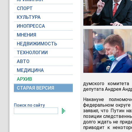
СПОРТ
КУЛЬТУРА
ИНОПРЕССА
МНЕНИЯ
НЕДВИЖИМОСТЬ
ТЕХНОЛОГИИ
АВТО
МЕДИЦИНА
АРХИВ
думского комитета
СТАРАЯ ВЕРСИЯ
депутата Андрея Анд
Накануне полномо
федеральном округе
Поиск по сайту
заявил, что Путин н
позиции следственных
долго ждать не приде
приводит к некоторо