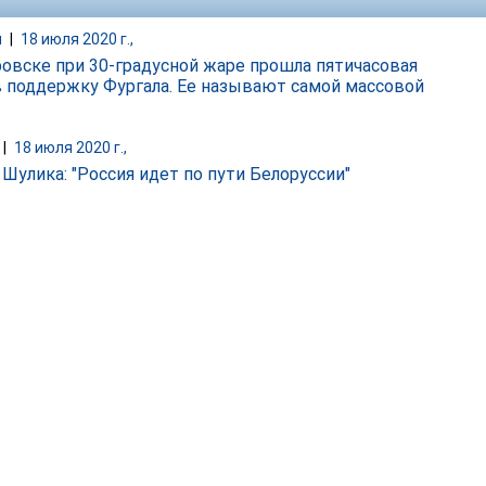
и
|
18 июля 2020 г.,
ровске при 30-градусной жаре прошла пятичасовая
в поддержку Фургала. Ее называют самой массовой
|
18 июля 2020 г.,
 Шулика: "Россия идет по пути Белоруссии"