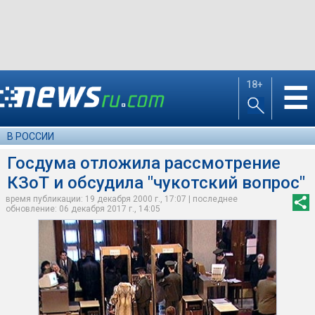
18+
☰
В РОССИИ
Госдума отложила рассмотрение
КЗоТ и обсудила "чукотский вопрос"
время публикации: 19 декабря 2000 г., 17:07 | последнее
обновление: 06 декабря 2017 г., 14:05