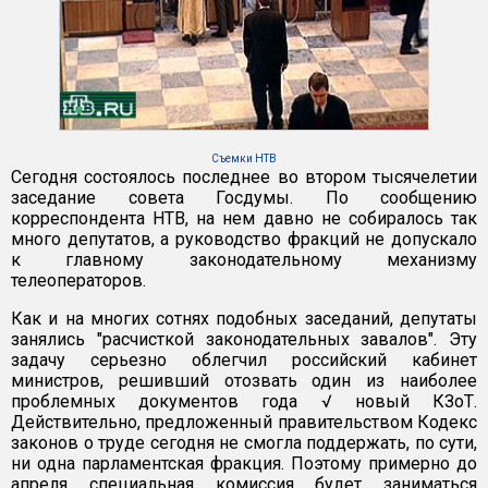
Съемки НТВ
Сегодня состоялось последнее во втором тысячелетии
заседание совета Госдумы. По сообщению
корреспондента НТВ, на нем давно не собиралось так
много депутатов, а руководство фракций не допускало
к главному законодательному механизму
телеоператоров.
Как и на многих сотнях подобных заседаний, депутаты
занялись "расчисткой законодательных завалов". Эту
задачу серьезно облегчил российский кабинет
министров, решивший отозвать один из наиболее
проблемных документов года √ новый КЗоТ.
Действительно, предложенный правительством Кодекс
законов о труде сегодня не смогла поддержать, по сути,
ни одна парламентская фракция. Поэтому примерно до
апреля специальная комиссия будет заниматься