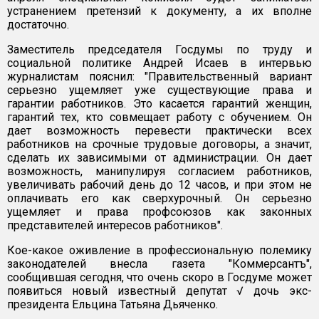
устранением претензий к документу, а их вполне
достаточно.
Заместитель председателя Госдумы по труду и
социальной политике Андрей Исаев в интервью
журналистам пояснил: "Правительственный вариант
серьезно ущемляет уже существующие права и
гарантии работников. Это касается гарантий женщин,
гарантий тех, кто совмещает работу с обучением. Он
дает возможность перевести практически всех
работников на срочные трудовые договоры, а значит,
сделать их зависимыми от администрации. Он дает
возможность, манипулируя согласием работников,
увеличивать рабочий день до 12 часов, и при этом не
оплачивать его как сверхурочный. Он серьезно
ущемляет и права профсоюзов как законных
представителей интересов работников".
Кое-какое оживление в профессиональную полемику
законодателей внесла газета "Коммерсантъ",
сообщившая сегодня, что очень скоро в Госдуме может
появиться новый известный депутат √ дочь экс-
президента Ельцина Татьяна Дьяченко.