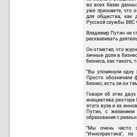
во всех базах данны
уже признаете, что 
для общества, как 
Русской службы BBC 
Владимир Путин не ст
расхваливать деятел
Он отметил, что журн
личные доли в бизнес
бизнеса, как такого, т
"Вы упомянули одну 
Просто обозначили 
бизнес, есть ли он та
Говоря об этих двух
инициатива ректора 
этого вуза и их инно
Путин, с желанием
образования с реаль
"Мы очень часто з
"Иннопрактика", по