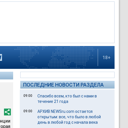
18+
ПОСЛЕДНИЕ НОВОСТИ РАЗДЕЛА
09:00
Спасибо всем, кто был с нами в
течение 21 года
09:00
АРХИВ NEWSru.com остается
открытым: все, что было в любой
нции
день в любой год с начала века
орая