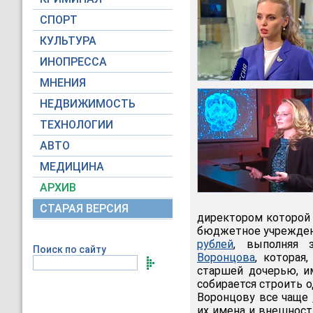
СПОРТ
КУЛЬТУРА
ИНОПРЕССА
МНЕНИЯ
НЕДВИЖИМОСТЬ
ТЕХНОЛОГИИ
АВТО
МЕДИЦИНА
АРХИВ
СТАРАЯ ВЕРСИЯ
директором которой 
бюджетное учреждени
рублей
, выполняя 
Поиск по сайту
Воронцова
, которая
старшей дочерью, им
собирается строить о
Воронцову все чаще
их имена и внешност