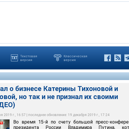
Текстовая
Классическая
версия
версия
ал о бизнесе Катерины Тихоновой и
вой, но так и не признал их своими
ДЕО)
 2019 г., 16:57 | последнее обновление: 19 декабря 2019 г., 17:24
Во время 15-й по счету большой пресс-конфере
президента России Владимира Путина, кот