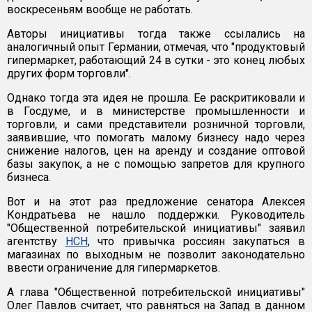
воскресеньям вообще не работать.
Авторы инициативы тогда также ссылались на
аналогичный опыт Германии, отмечая, что "продуктовый
гипермаркет, работающий 24 в сутки - это конец любых
других форм торговли".
Однако тогда эта идея не прошла. Ее раскритиковали и
в Госдуме, и в министерстве промышленности и
торговли, и сами представители розничной торговли,
заявившие, что помогать малому бизнесу надо через
снижение налогов, цен на аренду и создание оптовой
базы закупок, а не с помощью запретов для крупного
бизнеса.
Вот и на этот раз предложение сенатора Алексея
Кондратьева не нашло поддержки. Руководитель
"Общественной потребительской инициативы" заявил
агентству
НСН
, что привычка россиян закупаться в
магазинах по выходным не позволит законодательно
ввести ограничение для гипермаркетов.
А глава "Общественной потребительской инициативы"
Олег Павлов считает, что равняться на Запад в данном