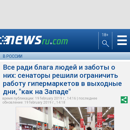
18+
☰
В РОССИИ
Все ради блага людей и заботы о
них: сенаторы решили ограничить
работу гипермаркетов в выходные
дни, "как на Западе"
время публикации: 19 february 2019 г., 14:16 | последнее
обновление: 19 february 2019 г., 14:18