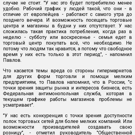
случае не стоит. "У нас это будет потребителю менее
удобно. Рабочий график у людей такой, что они - в
отличие от европейцев - работают с самого утра до
позднего вечера. И возможность посещать торговые
центра и магазины в будни у них отсутствует. У нас
сложилась такая практика потребления, когда раз в
неделю - субботу или воскресенье - семья едет в
торговый центр покупать всё, что необходимо. Не
потому что людям так нравится, а потому что свободное
время у них есть только в этот период", - напомнил
Павлов.
Что касается темы вреда со стороны гипермаркетов
для других форм торговли и помощи мелким
предприятиям, то Павлов напомнил, что в России, "с
точки зрения защиты рынка и интересов бизнеса, есть
Федеральная антимонопольная служба, которая в
текущем графике работы магазинов проблемы не
усматривает".
"У нас есть конкуренция с точки зрения доступности
полок торговых сетей для более мелких компаний. Или
возможности производителей создавать свою
розницу", - отметил руководитель "Общественной