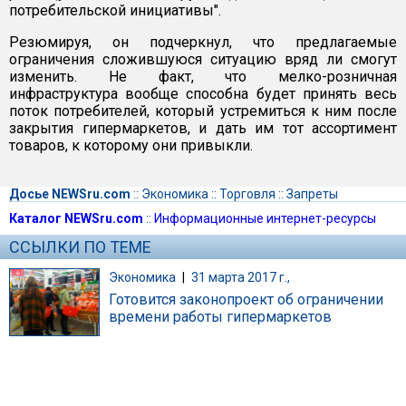
потребительской инициативы".
Резюмируя, он подчеркнул, что предлагаемые
ограничения сложившуюся ситуацию вряд ли смогут
изменить. Не факт, что мелко-розничная
инфраструктура вообще способна будет принять весь
поток потребителей, который устремиться к ним после
закрытия гипермаркетов, и дать им тот ассортимент
товаров, к которому они привыкли.
Досье NEWSru.com
::
Экономика
::
Торговля
::
Запреты
Каталог NEWSru.com
::
Информационные интернет-ресурсы
ССЫЛКИ ПО ТЕМЕ
Экономика
|
31 марта 2017 г.,
Готовится законопроект об ограничении
времени работы гипермаркетов