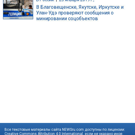
В Благовещенске, Якутске, Иркутске и
Улан-Удэ проверяют сообщения о
минировании соцобъектов
Все текстовые материалы сайта NEWSru.com доступны по лицензии:
Creative Commons Attribution 4.0 International
, если не указано иное.