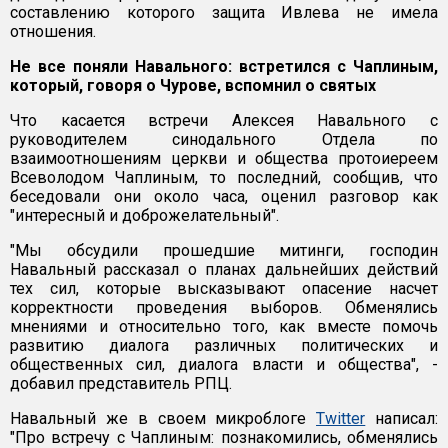
составлению которого защита Ивлева не имела
отношения.
Не все поняли Навального: встретился с Чаплиным,
который, говоря о Чурове, вспомнил о святых
Что касается встречи Алексея Навального с
руководителем синодального Отдела по
взаимоотношениям церкви и общества протоиереем
Всеволодом Чаплиным, то последний, сообщив, что
беседовали они около часа, оценил разговор как
"интересный и доброжелательный".
"Мы обсудили прошедшие митинги, господин
Навальный рассказал о планах дальнейших действий
тех сил, которые высказывают опасение насчет
корректности проведения выборов. Обменялись
мнениями и относительно того, как вместе помочь
развитию диалога различных политических и
общественных сил, диалога власти и общества", -
добавил представитель РПЦ.
Навальный же в своем микроблоге
Twitter
написал:
"Про встречу с Чаплиным: познакомились, обменялись