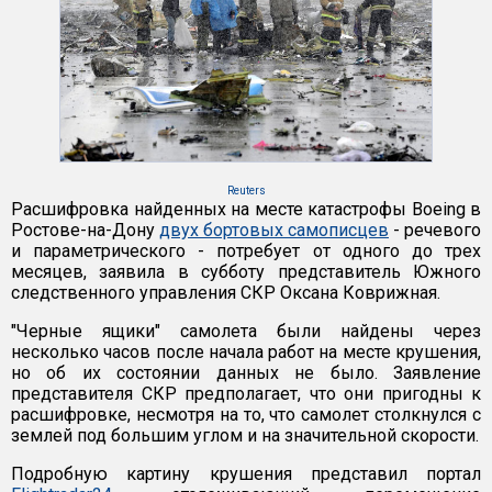
Reuters
Расшифровка найденных на месте катастрофы Boeing в
Ростове-на-Дону
двух бортовых самописцев
- речевого
и параметрического - потребует от одного до трех
месяцев, заявила в субботу представитель Южного
следственного управления СКР Оксана Коврижная.
"Черные ящики" самолета были найдены через
несколько часов после начала работ на месте крушения,
но об их состоянии данных не было. Заявление
представителя СКР предполагает, что они пригодны к
расшифровке, несмотря на то, что самолет столкнулся с
землей под большим углом и на значительной скорости.
Подробную картину крушения представил портал