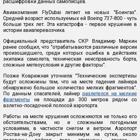
расшифровки данных самописцев.
Авиакомпания FlyDubai летает на новых "Боингах".
Средний возраст используемых ей Boeing 737-800 - чуть
больше трех лет. Эта катастрофа - первое крушение в
истории авиаперевозчика.
Официальный представитель СКР Владимир Маркин
ранее сообщил, что "отрабатываются различные версии
произошедшего, среди которых ошибка в действиях
экипажа самолета, техническая неисправность борта,
сложные метеоусловия и другие факторы".
Позже Коврижная уточнила: "Технические экспертизы
будут осложнены тем, что на месте падения лайнера
обнаружено большое количество мелких фрагментов".
По данным спасателей, лайнер
разлетелся на мелкие
фрагменты
на площади до 300 метров рядом со
взлетно-посадочной полосой аэропорта.
Работы на месте крушения осложняются не только его
обстоятельствами, но и сложными погодными
условиями, в частности снегом и ветром. Аэропорт
Роства-на-Дону закрыт минимум на сутки, около