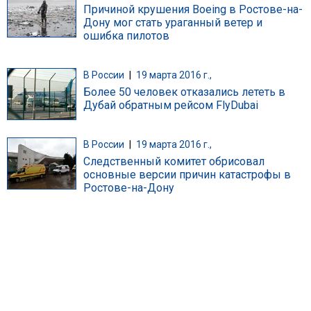
Причиной крушения Boeing в Ростове-на-
Дону мог стать ураганный ветер и
ошибка пилотов
В России
|
19 марта 2016 г.,
Более 50 человек отказались лететь в
Дубай обратным рейсом FlyDubai
В России
|
19 марта 2016 г.,
Следственный комитет обрисовал
основные версии причин катастрофы в
Ростове-на-Дону