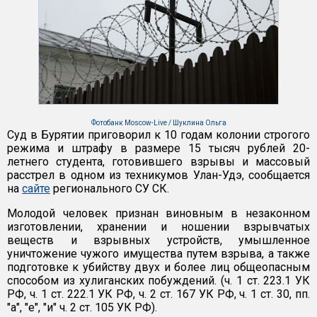
Фотобанк Moscow-Live / Шуклина Ольга
Суд в Бурятии приговорил к 10 годам колонии строгого
режима и штрафу в размере 15 тысяч рублей 20-
летнего студента, готовившего взрывы и массовый
расстрел в одном из техникумов Улан-Удэ, сообщается
на
сайте
регионального СУ СК.
Молодой человек признан виновным в незаконном
изготовлении, хранении и ношении взрывчатых
веществ и взрывных устройств, умышленное
уничтожение чужого имущества путем взрыва, а также
подготовке к убийству двух и более лиц общеопасным
способом из хулиганских побуждений. (ч. 1 ст. 223.1 УК
РФ, ч. 1 ст. 222.1 УК РФ, ч. 2 ст. 167 УК РФ, ч. 1 ст. 30, пп.
"а", "е", "и" ч. 2 ст. 105 УК РФ).