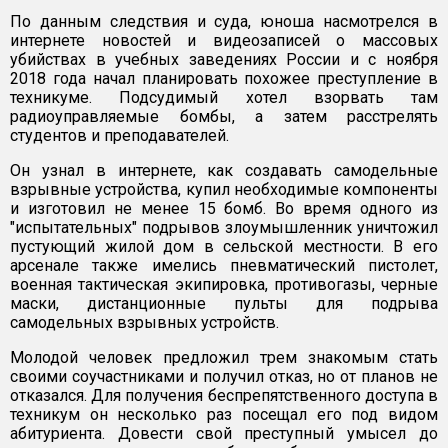
По данным следствия и суда, юноша насмотрелся в
интернете новостей и видеозаписей о массовых
убийствах в учебных заведениях России и с ноября
2018 года начал планировать похожее преступление в
техникуме. Подсудимый хотел взорвать там
радиоуправляемые бомбы, а затем расстрелять
студентов и преподавателей.
Он узнал в интернете, как создавать самодельные
взрывные устройства, купил необходимые компоненты
и изготовил не менее 15 бомб. Во время одного из
"испытательных" подрывов злоумышленник уничтожил
пустующий жилой дом в сельской местности. В его
арсенале также имелись пневматический пистолет,
военная тактическая экипировка, противогазы, черные
маски, дистанционные пульты для подрыва
самодельных взрывных устройств.
Молодой человек предложил трем знакомым стать
своими соучастниками и получил отказ, но от планов не
отказался. Для получения беспрепятственного доступа в
техникум он несколько раз посещал его под видом
абитуриента. Довести свой преступный умысел до