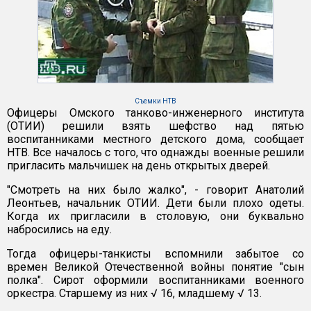
Съемки НТВ
Офицеры Омского танково-инженерного института
(ОТИИ) решили взять шефство над пятью
воспитанниками местного детского дома, сообщает
НТВ. Все началось с того, что однажды военные решили
пригласить мальчишек на день открытых дверей.
"Смотреть на них было жалко", - говорит Анатолий
Леонтьев, начальник ОТИИ. Дети были плохо одеты.
Когда их пригласили в столовую, они буквально
набросились на еду.
Тогда офицеры-танкисты вспомнили забытое со
времен Великой Отечественной войны понятие "сын
полка". Сирот оформили воспитанниками военного
оркестра. Старшему из них √ 16, младшему √ 13.