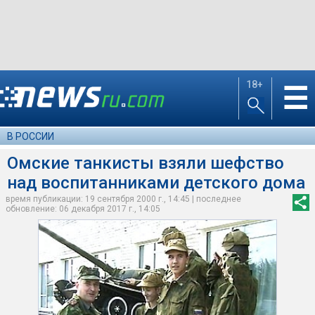
18+
☰
В РОССИИ
Омские танкисты взяли шефство
над воспитанниками детского дома
время публикации: 19 сентября 2000 г., 14:45 | последнее
обновление: 06 декабря 2017 г., 14:05