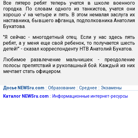
Все пятеро ребят теперь учатся в школе военного
городка. По словам одного из танкистов, учатся они
хорошо √ на четыре и пять. В этом немалая заслуга их
наставника, бывшего афганца, подполковника Анатолия
Букатова.
"Я сейчас - многодетный отец. Если у нас здесь пять
ребят, а у меня еще свой ребенок, то получается шесть
детей!" - сказал корреспонденту НТВ Анатолий Букатов.
Любимое развлечение мальчишек - преодоление
полосы препятствий и рукопашный бой. Каждый из них
мечтает стать офицером.
Досье NEWSru.com
::
Образование
::
Среднее
::
Экзамены
Каталог NEWSru.com
::
Информационные интернет-ресурсы