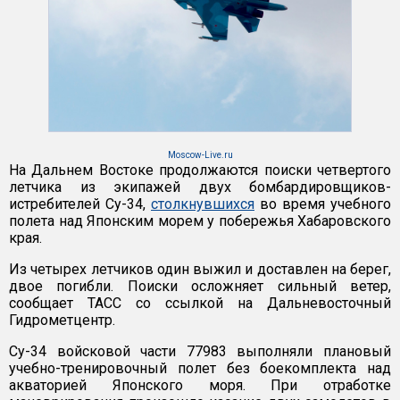
Moscow-Live.ru
На Дальнем Востоке продолжаются поиски четвертого
летчика из экипажей двух бомбардировщиков-
истребителей Су-34,
столкнувшихся
во время учебного
полета над Японским морем у побережья Хабаровского
края.
Из четырех летчиков один выжил и доставлен на берег,
двое погибли. Поиски осложняет сильный ветер,
сообщает ТАСС со ссылкой на Дальневосточный
Гидрометцентр.
Су-34 войсковой части 77983 выполняли плановый
учебно-тренировочный полет без боекомплекта над
акваторией Японского моря. При отработке