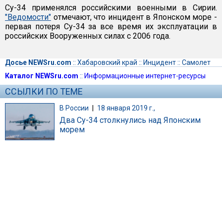
Су-34 применялся российскими военными в Сирии.
"Ведомости"
отмечают, что инцидент в Японском море -
первая потеря Су-34 за все время их эксплуатации в
российских Вооруженных силах с 2006 года.
Досье NEWSru.com
::
Хабаровский край
::
Инцидент
::
Самолет
Каталог NEWSru.com
::
Информационные интернет-ресурсы
ССЫЛКИ ПО ТЕМЕ
В России
|
18 января 2019 г.,
Два Су-34 столкнулись над Японским
морем