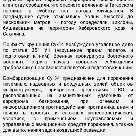
агентству сообщили, что опасного волнения в Татарском
проливе в субботу нет, погода улучшается. В
предыдущие сутки отмечались волны высотой до
нескольких метров - погоду определяли циклоны,
бушевавшие на территории Хабаровского края и
Сахалина.
По факту крушения Су-34 возбуждено уголовное дело
по статье 351 УК (нарушение правил полетов и
подготовки к ним). Военная прокуратура Восточного
военного округа начала проверку соблюдения
требований о безопасности полетов и подготовки к ним.
Бомбардировщик Су-34 предназначен для поражения
наземных, надводных и воздушных целей, объектов
инфраструктуры, прикрытых средствами ПВО и
расположенных на значительных удалениях от
аэродрома базирования, при огневом и
информационном противодействии противника, днем и
ночью в простых и сложных метеорологических
условиях, с применением неуправляемых и
управляемых авиационных средств поражения, а также
для выполнения задач воздушной разведки.