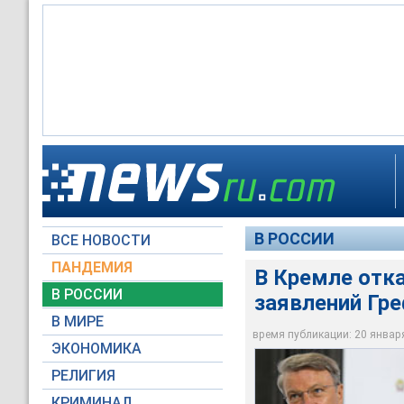
В Кремле высказали
экономической ситу
В РОССИИ
ВСЕ НОВОСТИ
Reuters
ПАНДЕМИЯ
В Кремле отка
В РОССИИ
заявлений Гре
В МИРЕ
время публикации: 20 января 
ЭКОНОМИКА
РЕЛИГИЯ
КРИМИНАЛ