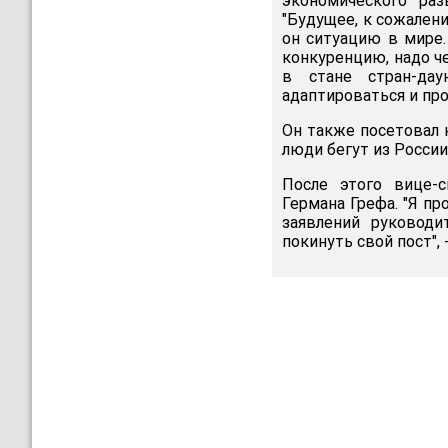
экономического раз
"Будущее, к сожален
он ситуацию в мире.
конкуренцию, надо че
в стане стран-да
адаптироваться и про
Он также посетовал 
люди бегут из России
После этого вице-
Германа Грефа. "Я пр
заявлений руководи
покинуть свой пост", 