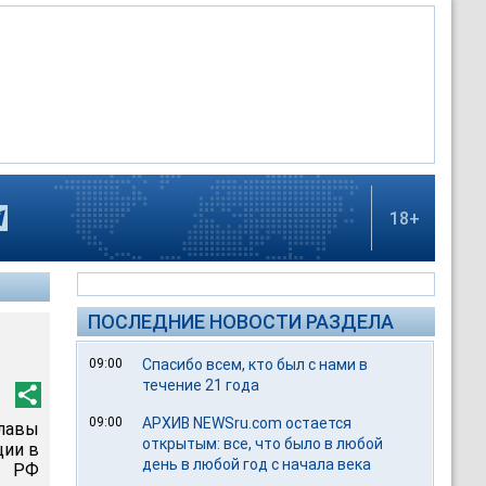
18+
ПОСЛЕДНИЕ НОВОСТИ РАЗДЕЛА
09:00
Спасибо всем, кто был с нами в
течение 21 года
09:00
АРХИВ NEWSru.com остается
лавы
открытым: все, что было в любой
ции в
день в любой год с начала века
а РФ