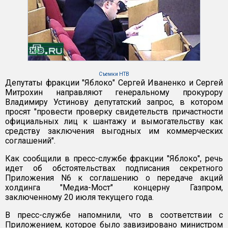
Съемки НТВ
Депутаты фракции "Яблоко" Сергей Иваненко и Сергей
Митрохин направляют генеральному прокурору
Владимиру Устинову депутатский запрос, в котором
просят "провести проверку свидетельств причастности
официальных лиц к шантажу и вымогательству как
средству заключения выгодных им коммерческих
соглашений".
Как сообщили в пресс-службе фракции "Яблоко", речь
идет об обстоятельствах подписания секретного
Приложения N6 к соглашению о передаче акций
холдинга "Медиа-Мост" концерну Газпром,
заключенному 20 июля текущего года.
В пресс-службе напомнили, что в соответствии с
Приложением, которое было завизировано министром