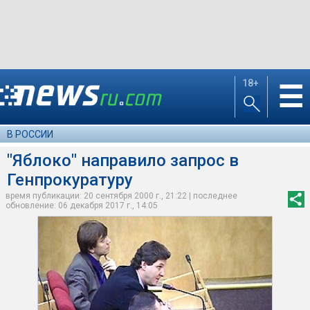
18+
☰
В РОССИИ
"Яблоко" направило запрос в
Генпрокуратуру
время публикации: 20 сентября 2000 г., 21:22 | последнее
обновление: 06 декабря 2017 г., 14:05