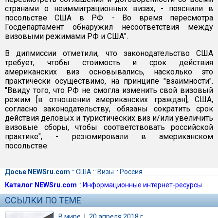
странами о неиммиграционных визах, - пояснили в
посольстве США в РФ. - Во время пересмотра
Госдепартамент обнаружил несоответствия между
визовыми режимами РФ и США".
В дипмиссии отметили, что законодательство США
требует, чтобы стоимость и срок действия
американских виз основывались, насколько это
практически осуществимо, на принципе "взаимности".
"Ввиду того, что РФ не смогла изменить свой визовый
режим [в отношении американских граждан], США,
согласно законодательству, обязаны сократить срок
действия деловых и туристических виз и/или увеличить
визовые сборы, чтобы соответствовать российской
практике", - резюмировали в американском
посольстве.
Досье NEWSru.com
::
США
::
Визы
::
Россия
Каталог NEWSru.com
::
Информационные интернет-ресурсы
ССЫЛКИ ПО ТЕМЕ
В мире
|
20 апреля 2018 г.,