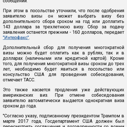
сообщении.
При этом в посольстве уточнили, что после одобрения
заявителю визы он может выбрать визу без
дополнительного сбора сроком на год или доплатить
143 доллара за трехлетнюю визу. Сбор за подачу
заявления останется прежним - 160 долларов, передает
"Интерфакс"
.
Дополнительный сбор для получения многократной
визы можно будет оплатить как в рублях, так и в
долларах (наличными или кредитной картой). Кроме
того, для получения многократной визы сроком до трех
лет, необходимо будет явиться в посольство или
консульство США для проведения собеседования,
отмечает ТАСС.
Это также касается продления уже действующих
американских виз. При отмене собеседования
заявителю автоматически выдается однократная виза
сроком до года.
"Согласно указу, подписанному президентом Трампом в
марте 2017 года, Госдепартамент США должен был
пересмотреть соглашения и договоренности со всеми