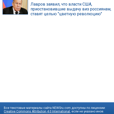
Лавров заявил, что власти США,
приостановившие выдачу виз россиянам,
ставят целью "цветную революцию"
Все текстовые материалы сайта NEWSru.com доступны по лицензии:
Creative Commons Attribution 4.0 International
, если не указано иное.