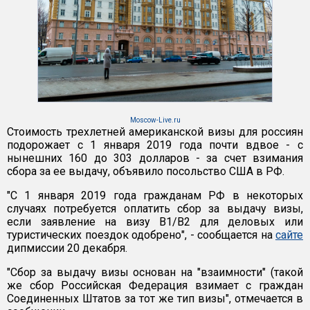
Moscow-Live.ru
Стоимость трехлетней американской визы для россиян
подорожает с 1 января 2019 года почти вдвое - с
нынешних 160 до 303 долларов - за счет взимания
сбора за ее выдачу, объявило посольство США в РФ.
"С 1 января 2019 года гражданам РФ в некоторых
случаях потребуется оплатить сбор за выдачу визы,
если заявление на визу B1/B2 для деловых или
туристических поездок одобрено", - сообщается на
сайте
дипмиссии 20 декабря.
"Сбор за выдачу визы основан на "взаимности" (такой
же сбор Российская Федерация взимает с граждан
Соединенных Штатов за тот же тип визы", отмечается в