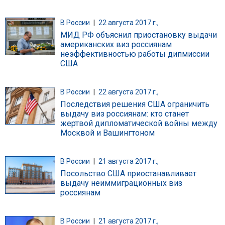
В России
|
22 августа 2017 г.,
МИД РФ объяснил приостановку выдачи
американских виз россиянам
неэффективностью работы дипмиссии
США
В России
|
22 августа 2017 г.,
Последствия решения США ограничить
выдачу виз россиянам: кто станет
жертвой дипломатической войны между
Москвой и Вашингтоном
В России
|
21 августа 2017 г.,
Посольство США приостанавливает
выдачу неиммиграционных виз
россиянам
В России
|
21 августа 2017 г.,