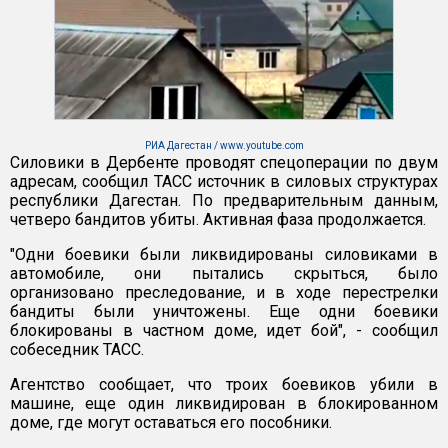
РИА Дагестан / www.youtube.com
Силовики в Дербенте проводят спецоперации по двум
адресам, сообщил ТАСС источник в силовых структурах
республики Дагестан. По предварительным данным,
четверо бандитов убиты. Активная фаза продолжается.
"Одни боевики были ликвидированы силовиками в
автомобиле, они пытались скрыться, было
организовано преследование, и в ходе перестрелки
бандиты были уничтожены. Еще одни боевики
блокированы в частном доме, идет бой", - сообщил
собеседник ТАСС.
Агентство сообщает, что троих боевиков убили в
машине, еще один ликвидирован в блокированном
доме, где могут оставаться его пособники.