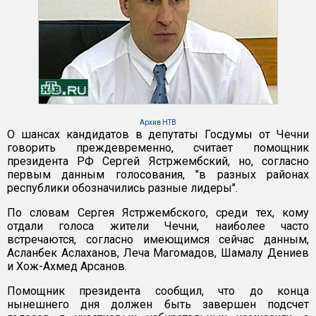
Архив НТВ
О шансах кандидатов в депутаты Госдумы от Чечни
говорить преждевременно, считает помощник
президента РФ Сергей Ястржембский, но, согласно
первым данным голосования, "в разных районах
республики обозначились разные лидеры".
По словам Сергея Ястржембского, среди тех, кому
отдали голоса жители Чечни, наиболее часто
встречаются, согласно имеющимся сейчас данным,
Асланбек Аслаханов, Леча Магомадов, Шамалу Дениев
и Хож-Ахмед Арсанов.
Помощник президента сообщил, что до конца
нынешнего дня должен быть завершен подсчет