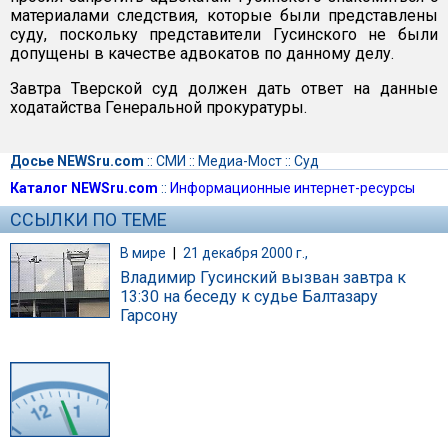
материалами следствия, которые были представлены
суду, поскольку представители Гусинского не были
допущены в качестве адвокатов по данному делу.
Завтра Тверской суд должен дать ответ на данные
ходатайства Генеральной прокуратуры.
Досье NEWSru.com
::
СМИ
::
Медиа-Мост
::
Суд
Каталог NEWSru.com
::
Информационные интернет-ресурсы
ССЫЛКИ ПО ТЕМЕ
В мире
|
21 декабря 2000 г.,
Владимир Гусинский вызван завтра к
13:30 на беседу к судье Балтазару
Гарсону