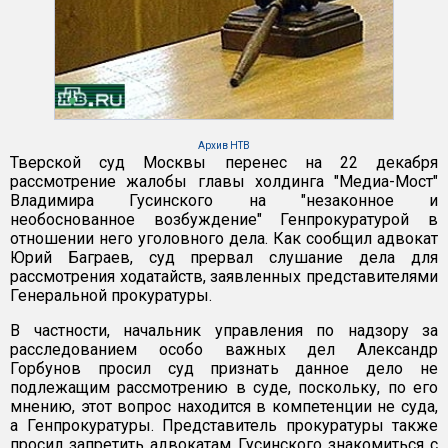
Архив НТВ
Тверской суд Москвы перенес на 22 декабря
рассмотрение жалобы главы холдинга "Медиа-Мост"
Владимира Гусинского на "незаконное и
необоснованное возбуждение" Генпрокуратурой в
отношении него уголовного дела. Как сообщил адвокат
Юрий Баграев, суд прервал слушание дела для
рассмотрения ходатайств, заявленных представителями
Генеральной прокуратуры.
В частности, начальник управления по надзору за
расследованием особо важных дел Александр
Горбунов просил суд признать данное дело не
подлежащим рассмотрению в суде, поскольку, по его
мнению, этот вопрос находится в компетенции не суда,
а Генпрокуратуры. Представитель прокуратуры также
просил запретить адвокатам Гусинского знакомиться с