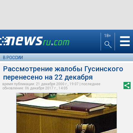
18+
☰
В РОССИИ
Рассмотрение жалобы Гусинского
перенесено на 22 декабря
время публикации: 21 декабря 2000 г., 19:07 | последнее
обновление: 06 декабря 2017 г., 14:05