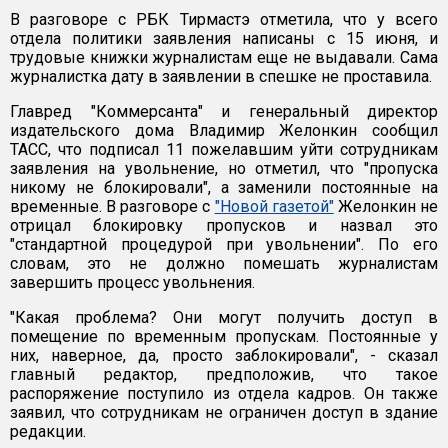
В разговоре с РБК Тирмастэ отметила, что у всего
отдела политики заявления написаны с 15 июня, и
трудовые книжки журналистам еще не выдавали. Сама
журналистка дату в заявлении в спешке не проставила.
Главред "Коммерсанта" и генеральный директор
издательского дома Владимир Желонкин сообщил
ТАСС, что подписал 11 пожелавшим уйти сотрудникам
заявления на увольнение, но отметил, что "пропуска
никому не блокировали", а заменили постоянные на
временные. В разговоре с
"Новой газетой"
Желонкин не
отрицал блокировку пропусков и назвал это
"стандартной процедурой при увольнении". По его
словам, это не должно помешать журналистам
завершить процесс увольнения.
"Какая проблема? Они могут получить доступ в
помещение по временным пропускам. Постоянные у
них, наверное, да, просто заблокировали", - сказал
главный редактор, предположив, что такое
распоряжение поступило из отдела кадров. Он также
заявил, что сотрудникам не ограничен доступ в здание
редакции.