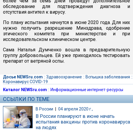
более чем за семь дней проведут дополнительное
обследование для подтверждения диагноза и
отсутствия антител к вирусу.
По плану испытания начнутся в июне 2020 года. Для них
нужно получить разрешение Минздрава, одобрение
этического комитета при министерстве и при
исследовательском клиническом центре.
Сама Наталья Думченко вошла в предварительную
группу добровольцев. Ей уже приходилось тестировать
препарат от ветряной оспы.
Досье NEWSru.com
::
Здравоохранение
::
Вспышка заболевания
::
Коронавирус COVID-19
Каталог NEWSru.com
::
Информационные интернет-ресурсы
ССЫЛКИ ПО ТЕМЕ
В России
|
04 апреля 2020 г.,
В России планируют в июне начать
испытания вакцины против коронавируса
на людях