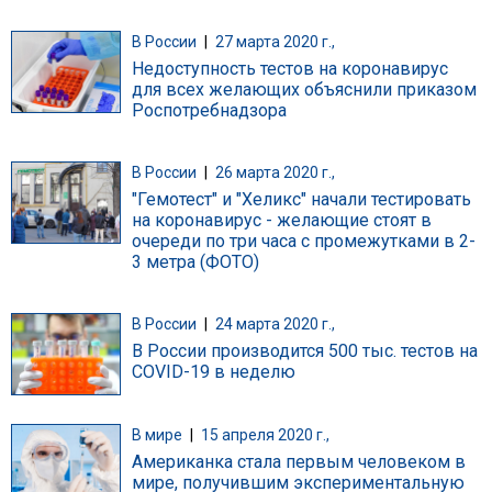
В России
|
27 марта 2020 г.,
Недоступность тестов на коронавирус
для всех желающих объяснили приказом
Роспотребнадзора
В России
|
26 марта 2020 г.,
"Гемотест" и "Хеликс" начали тестировать
на коронавирус - желающие стоят в
очереди по три часа с промежутками в 2-
3 метра (ФОТО)
В России
|
24 марта 2020 г.,
В России производится 500 тыс. тестов на
COVID-19 в неделю
В мире
|
15 апреля 2020 г.,
Американка стала первым человеком в
мире, получившим экспериментальную