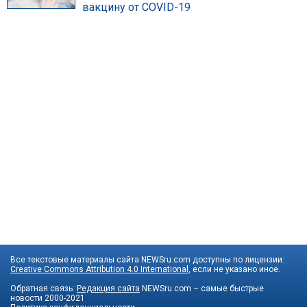
вакцину от COVID-19
Все текстовые материалы сайта NEWSru.com доступны по лицензии:
Creative Commons Attribution 4.0 International
, если не указано иное.
Обратная связь:
Редакция сайта
NEWSru.com – самые быстрые
новости
2000-2021