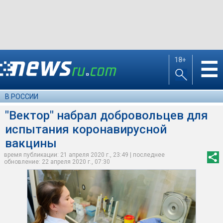
18+
☰
В РОССИИ
"Вектор" набрал добровольцев для
испытания коронавирусной
вакцины
время публикации: 21 апреля 2020 г., 23:49 | последнее
обновление: 22 апреля 2020 г., 07:30