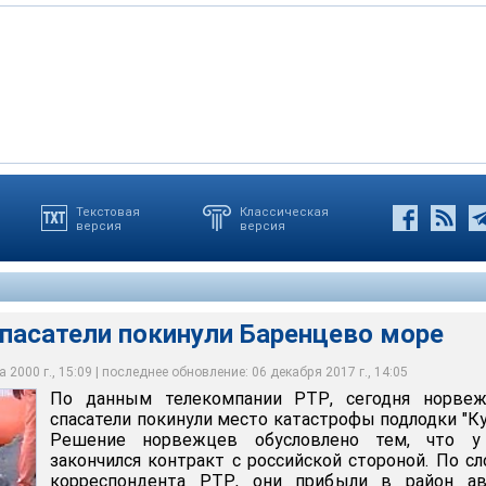
Текстовая
Классическая
версия
версия
пасатели покинули Баренцево море
 2000 г., 15:09 | последнее обновление: 06 декабря 2017 г., 14:05
По данным телекомпании РТР, сегодня норвеж
спасатели покинули место катастрофы подлодки "Ку
Решение норвежцев обусловлено тем, что у
закончился контракт с российской стороной. По с
корреспондента РТР, они прибыли в район ав