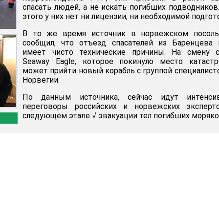
спасать людей, а не искать погибших подводников
этого у них нет ни лицензии, ни необходимой подгот
В то же время источник в норвежском посоль
сообщил, что отъезд спасателей из Баренцева 
имеет чисто технические причины. На смену с
Seaway Eagle, которое покинуло место катастр
может прийти новый корабль с группой специалист
Норвегии.
По данным источника, сейчас идут интенси
переговоры российских и норвежских эксперт
следующем этапе √ эвакуации тел погибших моряко