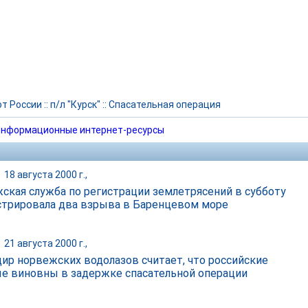
т России
::
п/л "Курск"
::
Спасательная операция
нформационные интернет-ресурсы
|
18 августа 2000 г.,
ская служба по регистрации землетрясений в субботу
стрировала два взрыва в Баренцевом море
|
21 августа 2000 г.,
ир норвежских водолазов считает, что российские
е виновны в задержке спасательной операции