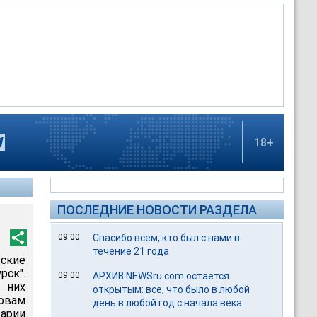
18+
ПОСЛЕДНИЕ НОВОСТИ РАЗДЕЛА
09:00
Спасибо всем, кто был с нами в
течение 21 года
ские
рск".
09:00
АРХИВ NEWSru.com остается
 них
открытым: все, что было в любой
ловам
день в любой год с начала века
арии