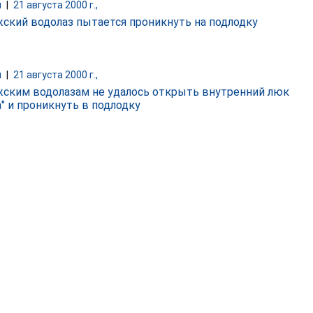
и
|
21 августа 2000 г.,
ский водолаз пытается проникнуть на подлодку
и
|
21 августа 2000 г.,
ским водолазам не удалось открыть внутренний люк
а" и проникнуть в подлодку