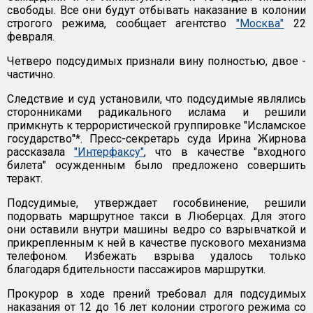
свободы. Все они будут отбывать наказание в колонии
строгого режима, сообщает агентство
"Москва"
22
февраля.
Четверо подсудимых признали вину полностью, двое -
частично.
Следствие и суд установили, что подсудимые являлись
сторонниками радикального ислама и решили
примкнуть к террористической группировке "Исламское
государство"*. Пресс-секретарь суда Ирина Жирнова
рассказала
"Интерфаксу"
, что в качестве "входного
билета" осужденным было предложено совершить
теракт.
Подсудимые, утверждает гособвинение, решили
подорвать маршрутное такси в Люберцах. Для этого
они оставили внутри машины ведро со взрывчаткой и
прикрепленным к ней в качестве пускового механизма
телефоном. Избежать взрыва удалось только
благодаря бдительности пассажиров маршрутки.
Прокурор в ходе прений требовал для подсудимых
наказания от 12 до 16 лет колонии строгого режима со