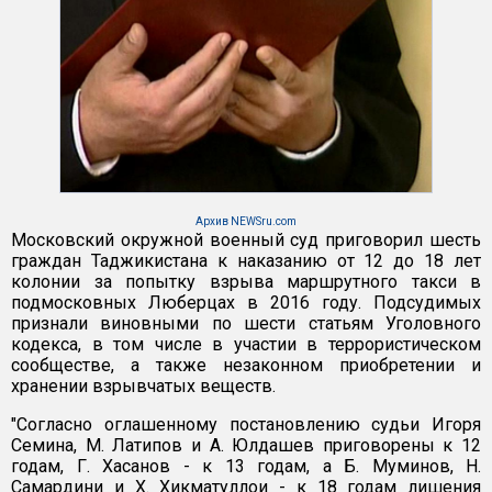
Архив NEWSru.com
Московский окружной военный суд приговорил шесть
граждан Таджикистана к наказанию от 12 до 18 лет
колонии за попытку взрыва маршрутного такси в
подмосковных Люберцах в 2016 году. Подсудимых
признали виновными по шести статьям Уголовного
кодекса, в том числе в участии в террористическом
сообществе, а также незаконном приобретении и
хранении взрывчатых веществ.
"Согласно оглашенному постановлению судьи Игоря
Семина, М. Латипов и А. Юлдашев приговорены к 12
годам, Г. Хасанов - к 13 годам, а Б. Муминов, Н.
Самардини и Х. Хикматуллои - к 18 годам лишения