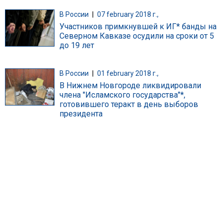
В России
|
07 february 2018 г.,
Участников примкнувшей к ИГ* банды на
Северном Кавказе осудили на сроки от 5
до 19 лет
В России
|
01 february 2018 г.,
В Нижнем Новгороде ликвидировали
члена "Исламского государства"*,
готовившего теракт в день выборов
президента