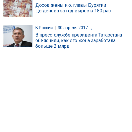
Доход жены и.о. главы Бурятии
Цыденова за год вырос в 180 раз
В России
|
30 апреля 2017 г.,
В пресс-службе президента Татарстана
объяснили, как его жена заработала
больше 2 млрд