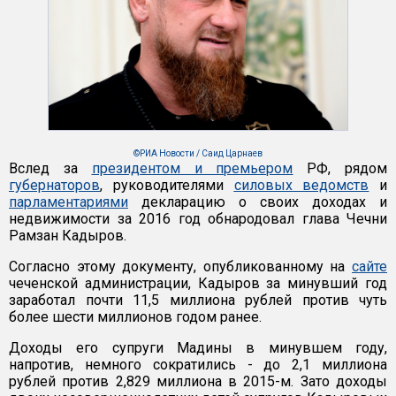
©РИА Новости / Саид Царнаев
Вслед за
президентом и премьером
РФ, рядом
губернаторов
, руководителями
силовых ведомств
и
парламентариями
декларацию о своих доходах и
недвижимости за 2016 год обнародовал глава Чечни
Рамзан Кадыров.
Согласно этому документу, опубликованному на
сайте
чеченской администрации, Кадыров за минувший год
заработал почти 11,5 миллиона рублей против чуть
более шести миллионов годом ранее.
Доходы его супруги Мадины в минувшем году,
напротив, немного сократились - до 2,1 миллиона
рублей против 2,829 миллиона в 2015-м. Зато доходы