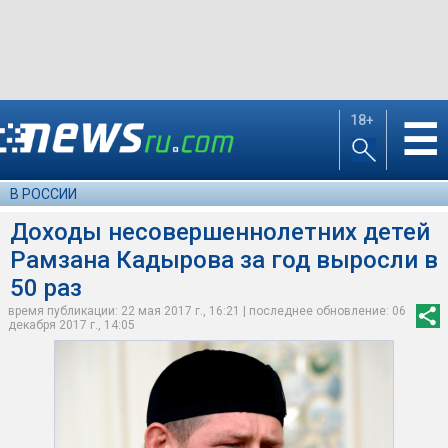
18+
☰
В РОССИИ
Доходы несовершеннолетних детей
Рамзана Кадырова за год выросли в
50 раз
время публикации: 22 мая 2017 г., 16:21 | последнее обновление: 06
декабря 2017 г., 14:05