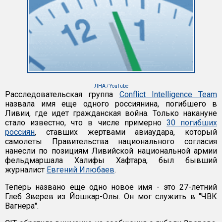
ЛНА / YouTube
Расследовательская группа
Conflict Intelligence Team
назвала имя еще одного россиянина, погибшего в
Ливии, где идет гражданская война. Только накануне
стало известно, что в числе примерно
30 погибших
россиян
, ставших жертвами авиаудара, который
самолеты Правительства национального согласия
нанесли по позициям Ливийской национальной армии
фельдмаршала Халифы Хафтара, был бывший
журналист
Евгений Илюбаев
.
Теперь названо еще одно новое имя - это 27-летний
Глеб Зверев из Йошкар-Олы. Он мог служить в "ЧВК
Вагнера".