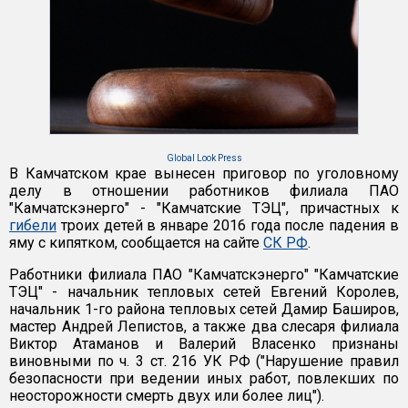
Global Look Press
В Камчатском крае вынесен приговор по уголовному
делу в отношении работников филиала ПАО
"Камчатскэнерго" - "Камчатские ТЭЦ", причастных к
гибели
троих детей в январе 2016 года после падения в
яму с кипятком, сообщается на сайте
СК РФ
.
Работники филиала ПАО "Камчатскэнерго" "Камчатские
ТЭЦ" - начальник тепловых сетей Евгений Королев,
начальник 1-го района тепловых сетей Дамир Баширов,
мастер Андрей Лепистов, а также два слесаря филиала
Виктор Атаманов и Валерий Власенко признаны
виновными по ч. 3 ст. 216 УК РФ ("Нарушение правил
безопасности при ведении иных работ, повлекших по
неосторожности смерть двух или более лиц").