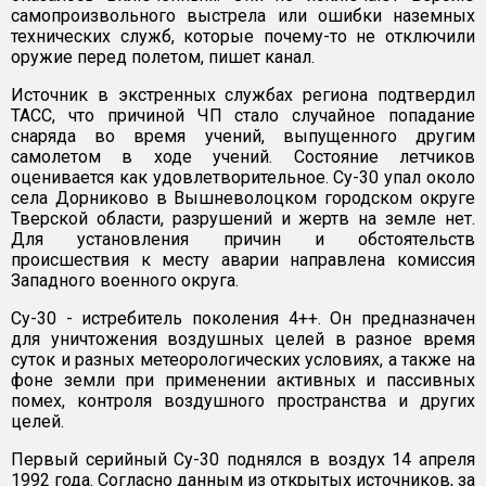
самопроизвольного выстрела или ошибки наземных
технических служб, которые почему-то не отключили
оружие перед полетом, пишет канал.
Источник в экстренных службах региона подтвердил
ТАСС, что причиной ЧП стало случайное попадание
снаряда во время учений, выпущенного другим
самолетом в ходе учений. Состояние летчиков
оценивается как удовлетворительное. Су-30 упал около
села Дорниково в Вышневолоцком городском округе
Тверской области, разрушений и жертв на земле нет.
Для установления причин и обстоятельств
происшествия к месту аварии направлена комиссия
Западного военного округа.
Су-30 - истребитель поколения 4++. Он предназначен
для уничтожения воздушных целей в разное время
суток и разных метеорологических условиях, а также на
фоне земли при применении активных и пассивных
помех, контроля воздушного пространства и других
целей.
Первый серийный Су-30 поднялся в воздух 14 апреля
1992 года. Согласно данным из открытых источников, за