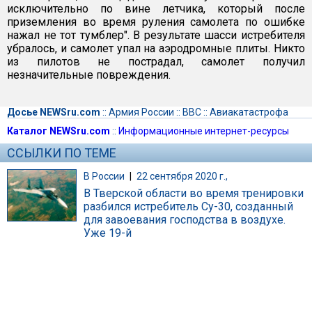
исключительно по вине летчика, который после
приземления во время руления самолета по ошибке
нажал не тот тумблер". В результате шасси истребителя
убралось, и самолет упал на аэродромные плиты. Никто
из пилотов не пострадал, самолет получил
незначительные повреждения.
Досье NEWSru.com
::
Армия России
::
ВВС
::
Авиакатастрофа
Каталог NEWSru.com
::
Информационные интернет-ресурсы
ССЫЛКИ ПО ТЕМЕ
В России
|
22 сентября 2020 г.,
В Тверской области во время тренировки
разбился истребитель Су-30, созданный
для завоевания господства в воздухе.
Уже 19-й