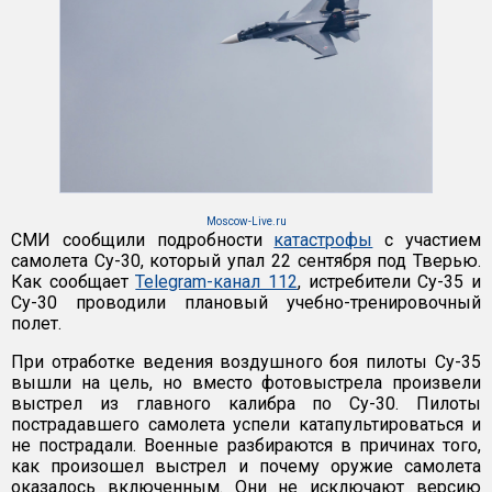
Moscow-Live.ru
СМИ сообщили подробности
катастрофы
с участием
самолета Су-30, который упал 22 сентября под Тверью.
Как сообщает
Telegram-канал 112
, истребители Су-35 и
Су-30 проводили плановый учебно-тренировочный
полет.
При отработке ведения воздушного боя пилоты Су-35
вышли на цель, но вместо фотовыстрела произвели
выстрел из главного калибра по Су-30. Пилоты
пострадавшего самолета успели катапультироваться и
не пострадали. Военные разбираются в причинах того,
как произошел выстрел и почему оружие самолета
оказалось включенным. Они не исключают версию