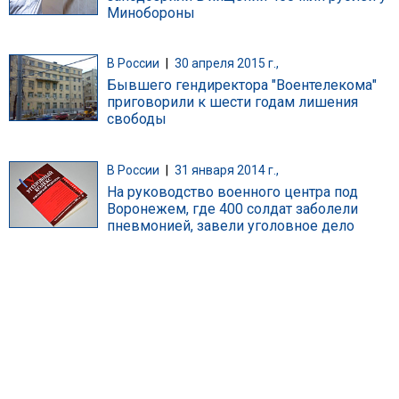
Минобороны
В России
|
30 апреля 2015 г.,
Бывшего гендиректора "Воентелекома"
приговорили к шести годам лишения
свободы
В России
|
31 января 2014 г.,
На руководство военного центра под
Воронежем, где 400 солдат заболели
пневмонией, завели уголовное дело