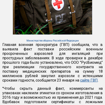
Министерство обороны Российской Федерации
Главная военная прокуратура (ГВП) сообщила, что в
выявила факт поставки российским военным
просроченных аэрозолей для ингаляций при
простудных заболеваниях. В ходе проверки в декабре
прошлого года было установлено, что ООО "РусБиомед"
при реализации государственного контракта на
поставку медицинских препаратов на сумму 18
миллионов рублей закупил аэрозоли с истекшими
сроками годности, сообщается 23 января на
сайте ГВП
.
"Чтобы скрыть данный факт, коммерсанты на
упаковках наклеили этикетки со сроком изготовления в
2016 году и возможностью их применения до 2021 года.
Вдобавок подготовили сертификаты с ложными