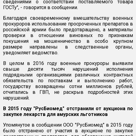
сведениями о соответствии поставляемого товара
ГОСТу", - говорится в сообщении.
Благодаря своевременному вмешательству военных
прокуроров использование просроченных препаратов в
российской армии было предотвращено, а материалы
проверки в отношении виновных по признакам
покушения на мошенничество в особо крупном
размере направлены в следственные органы,
уведомляет ведомство.
В целом в 2016 году военные прокуроры выявили
свыше десяти тысяч нарушений исполнения
подрядными организациями различных контрактных
обязательств по поставкам и выполнению работ,
государству возвращены сотни миллионов рублей,
отчитались в ГВП, не раскрыв подробностей этих
нарушений.
В 2015 году "РусБиомед" отстранили от аукциона по
закупке лекарств для амурских льготников
Упомянутое в сообщении ООО "РусБиомед" в 2015 году
было отстранено от участия в аукционе по закупке