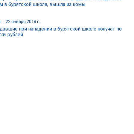
м в бурятской школе, вышла из комы
и
|
22 января 2018 г.,
давшие при нападении в бурятской школе получат по
сяч рублей