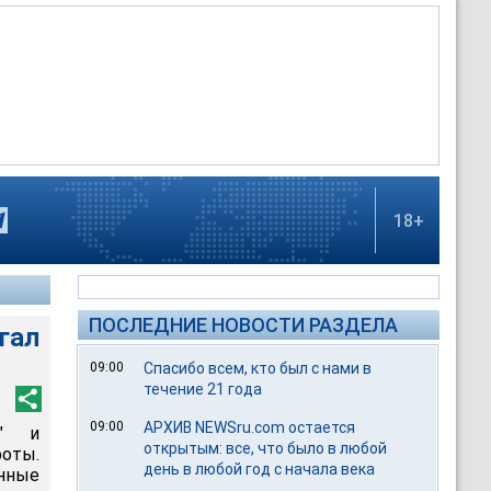
18+
ПОСЛЕДНИЕ НОВОСТИ РАЗДЕЛА
гал
09:00
Спасибо всем, кто был с нами в
течение 21 года
09:00
АРХИВ NEWSru.com остается
а" и
открытым: все, что было в любой
оты.
день в любой год с начала века
нные