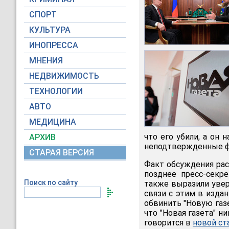
СПОРТ
КУЛЬТУРА
ИНОПРЕССА
МНЕНИЯ
НЕДВИЖИМОСТЬ
ТЕХНОЛОГИИ
АВТО
МЕДИЦИНА
что его убили, а он 
АРХИВ
неподтвержденные фа
СТАРАЯ ВЕРСИЯ
Факт обсуждения рас
позднее пресс-секр
Поиск по сайту
также выразили увер
связи с этим в изда
обвинить "Новую газе
что "Новая газета" н
говорится в
новой ст