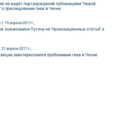
ле не видят подтверждений публикациям "Новой
" о преследовании геев в Чечне
и
|
19 апреля 2017 г.,
в пожаловался Путину на "провокационные статьи" о
|
21 апреля 2017 г.,
еции заинтересовался проблемами геев в Чечне