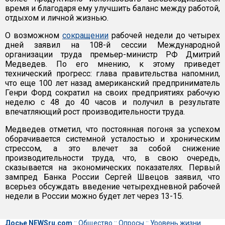
время и благодаря ему улучшить баланс между работой,
отдыхом и личной жизнью.
О возможном
сокращении
рабочей недели до четырех
дней заявил на 108-й сессии Международной
организации труда премьер-министр РФ Дмитрий
Медведев. По его мнению, к этому приведет
технический прогресс: глава правительства напомнил,
что еще 100 лет назад американский предприниматель
Генри Форд сократил на своих предприятиях рабочую
неделю с 48 до 40 часов и получил в результате
впечатляющий рост производительности труда.
Медведев отметил, что постоянная погоня за успехом
оборачивается системной усталостью и хроническим
стрессом, а это влечет за собой снижение
производительности труда, что, в свою очередь,
сказывается на экономических показателях. Первый
зампред Банка России Сергей Швецов заявил, что
всерьез обсуждать введение четырехдневной рабочей
недели в России можно будет лет через 13-15.
Досье NEWSru.com
::
Общество
::
Опросы
::
Уровень жизни