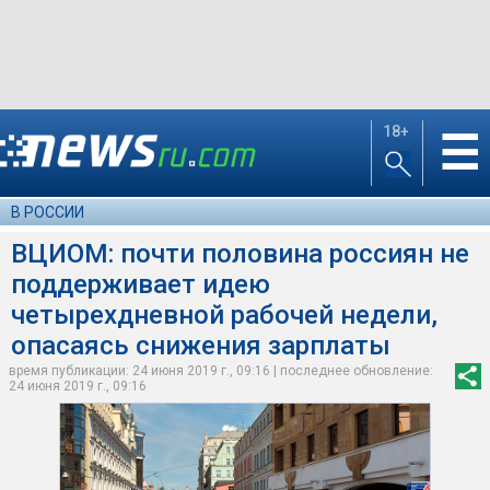
18+
☰
В РОССИИ
ВЦИОМ: почти половина россиян не
поддерживает идею
четырехдневной рабочей недели,
опасаясь снижения зарплаты
время публикации: 24 июня 2019 г., 09:16 | последнее обновление:
24 июня 2019 г., 09:16