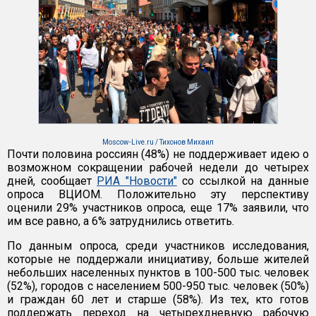
Moscow-Live.ru / Тихонов Михаил
Почти половина россиян (48%) не поддерживает идею о
возможном сокращении рабочей недели до четырех
дней, сообщает
РИА "Новости"
со ссылкой на данные
опроса ВЦИОМ. Положительно эту перспективу
оценили 29% участников опроса, еще 17% заявили, что
им все равно, а 6% затруднились ответить.
По данным опроса, среди участников исследования,
которые не поддержали инициативу, больше жителей
небольших населенных пунктов в 100-500 тыс. человек
(52%), городов с населением 500-950 тыс. человек (50%)
и граждан 60 лет и старше (58%). Из тех, кто готов
поддержать переход на четырехдневную рабочую