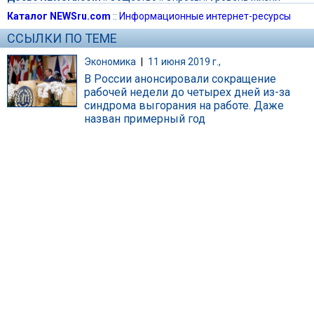
Каталог NEWSru.com
::
Информационные интернет-ресурсы
ССЫЛКИ ПО ТЕМЕ
Экономика
|
11 июня 2019 г.,
В России анонсировали сокращение
рабочей недели до четырех дней из-за
синдрома выгорания на работе. Даже
назван примерный год