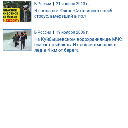
В России
|
21 января 2013 г.,
В зоопарке Южно-Сахалинска погиб
страус, вмерзший в пол
В России
|
19 ноября 2006 г.,
На Куйбышевском водохранилище МЧС
спасает рыбаков. Их лодки вмерзли в
лед в 4 км от берега