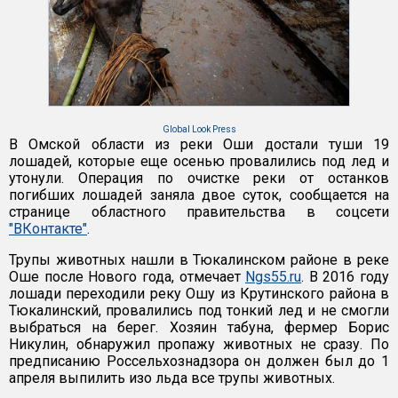
Global Look Press
В Омской области из реки Оши достали туши 19
лошадей, которые еще осенью провалились под лед и
утонули. Операция по очистке реки от останков
погибших лошадей заняла двое суток, сообщается на
странице областного правительства в соцсети
"ВКонтакте"
.
Трупы животных нашли в Тюкалинском районе в реке
Оше после Нового года, отмечает
Ngs55.ru
. В 2016 году
лошади переходили реку Ошу из Крутинского района в
Тюкалинский, провалились под тонкий лед и не смогли
выбраться на берег. Хозяин табуна, фермер Борис
Никулин, обнаружил пропажу животных не сразу. По
предписанию Россельхознадзора он должен был до 1
апреля выпилить изо льда все трупы животных.