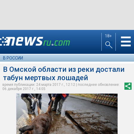
18+
☰
В РОССИИ
В Омской области из реки достали
табун мертвых лошадей
время публикации: 24 марта 2017 г., 12:12 | последнее обновление:
06 декабря 2017 г., 14:05