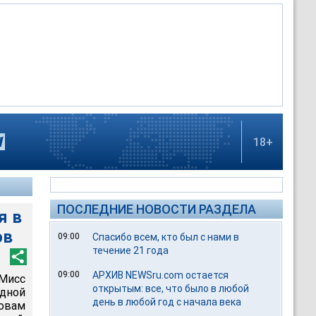
18+
ПОСЛЕДНИЕ НОВОСТИ РАЗДЕЛА
я в
ов
09:00
Спасибо всем, кто был с нами в
течение 21 года
09:00
АРХИВ NEWSru.com остается
Мисс
открытым: все, что было в любой
дной
день в любой год с начала века
ловам