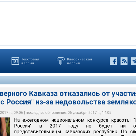
Текстовая
Классическая
версия
версия
 Кавказа отказались от участия в конкурсе "Мисс Россия" из-за
яков
ерного Кавказа отказались от участи
с Россия" из-за недовольства земляк
017 г., 09:06 | последнее обновление: 06 декабря 2017 г., 14:05
На ежегодном национальном конкурсе красоты "
Россия" в 2017 году не будет ни о
представительницы кавказских республик. По с