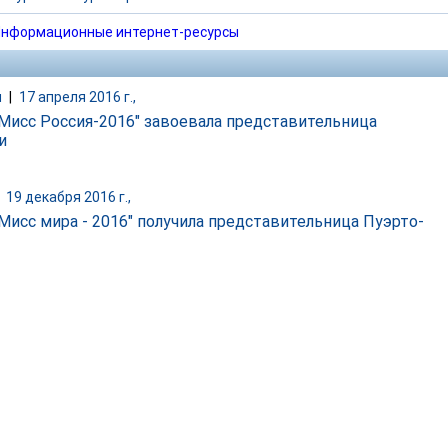
нформационные интернет-ресурсы
и
|
17 апреля 2016 г.,
"Мисс Россия-2016" завоевала представительница
и
|
19 декабря 2016 г.,
"Мисс мира - 2016" получила представительница Пуэрто-