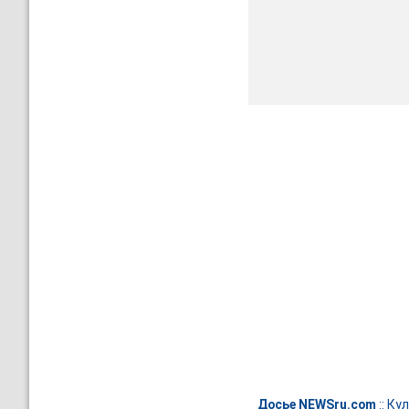
Досье NEWSru.com
::
Кул