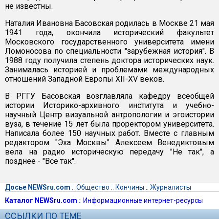
не известны.
Наталия Ивановна Басовская родилась в Москве 21 мая
1941 года, окончила исторический факультет
Московского государственного университета имени
Ломоносова по специальности "зарубежная история". В
1988 году получила степень доктора исторических наук.
Занималась историей и проблемами международных
отношений Западной Европы XII-XV веков.
В РГГУ Басовская возглавляла кафедру всеобщей
истории Историко-архивного института и учебно-
научный Центр визуальной антропологии и эгоистории
вуза, в течение 15 лет была проректором университета.
Написала более 150 научных работ. Вместе с главным
редактором "Эха Москвы" Алексеем Венедиктовым
вела на радио историческую передачу "Не так", а
позднее - "Все так".
Досье NEWSru.com
::
Общество
::
Кончины
::
Журналисты
Каталог NEWSru.com
::
Информационные интернет-ресурсы
ССЫЛКИ ПО ТЕМЕ