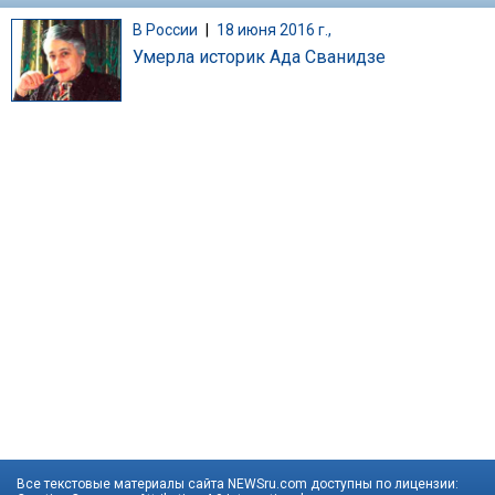
В России
|
18 июня 2016 г.,
Умерла историк Ада Сванидзе
Все текстовые материалы сайта NEWSru.com доступны по лицензии: