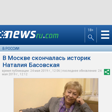
18+
☰
В РОССИИ
В Москве скончалась историк
Наталия Басовская
время публикации: 24 мая 2019 г., 12:06 | последнее обновление: 24
мая 2019 г., 12:12