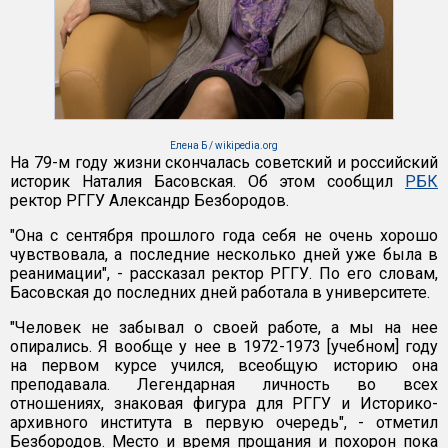
Елена Б / wikipedia.org
На 79-м году жизни скончалась советский и российский
историк Наталия Басовская. Об этом сообщил
РБК
ректор РГГУ Александр Безбородов.
"Она с сентября прошлого года себя не очень хорошо
чувствовала, а последние несколько дней уже была в
реанимации", - рассказал ректор РГГУ. По его словам,
Басовская до последних дней работала в университете.
"Человек не забывал о своей работе, а мы на нее
опирались. Я вообще у нее в 1972-1973 [учебном] году
на первом курсе учился, всеобщую историю она
преподавала. Легендарная личность во всех
отношениях, знаковая фигура для РГГУ и Историко-
архивного института в первую очередь", - отметил
Безбородов. Место и время прощания и похорон пока