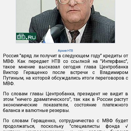
Архив НТВ
Россия "вряд ли получит в следующем году" кредиты от
МВФ. Как передает НТВ со ссылкой на "Интерфакс",
такое мнение высказал сегодня глава Центробанка
Виктор Геращенко после встречи с Владимиром
Путиным, на которой обсуждались итоги переговоров с
МВФ.
По словам главы Центробанка, президент не видит в
этом "ничего драматического", так как в России растут
экономические показатели, состояние платежного
баланса и валютные резервы.
По словам Геращенко, сотрудничество с МВФ будет
продолжаться, поскольку "специалисты фонда √