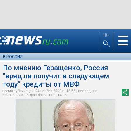
18+
☰
В РОССИИ
По мнению Геращенко, Россия
"вряд ли получит в следующем
году" кредиты от МВФ
время публикации: 24 ноября 2000 г., 18:56 | последнее
обновление: 06 декабря 2017 г., 14:05