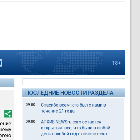
18+
ПОСЛЕДНИЕ НОВОСТИ РАЗДЕЛА
09:00
Спасибо всем, кто был с нами в
течение 21 года
09:00
АРХИВ NEWSru.com остается
ение
открытым: все, что было в любой
вшему
день в любой год с начала века
ргею