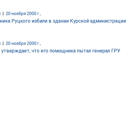
и
|
20 ноября 2000 г.,
ика Руцкого избили в здании Курской администрации
и
|
20 ноября 2000 г.,
 утверждает, что его помощника пытал генерал ГРУ