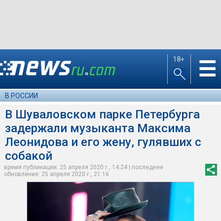
18+
☰
В РОССИИ
В Шуваловском парке Петербурга
задержали музыканта Максима
Леонидова и его жену, гулявших с
собакой
время публикации: 25 апреля 2020 г., 14:24 | последнее
обновление: 25 апреля 2020 г., 21:16