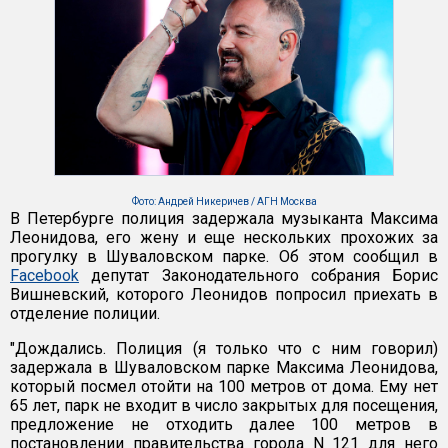
Фото: Андрей Никеричев / АГН Москва
В Петербурге полиция задержала музыканта Максима
Леонидова, его жену и еще нескольких прохожих за
прогулку в Шуваловском парке. Об этом сообщил в
Facebook
депутат Законодательного собрания Борис
Вишневский, которого Леонидов попросил приехать в
отделение полиции.
"Дождались. Полиция (я только что с ним говорил)
задержала в Шуваловском парке Максима Леонидова,
который посмел отойти на 100 метров от дома. Ему нет
65 лет, парк не входит в число закрытых для посещения,
предложение не отходить далее 100 метров в
постановлении правительства города N 121 для него