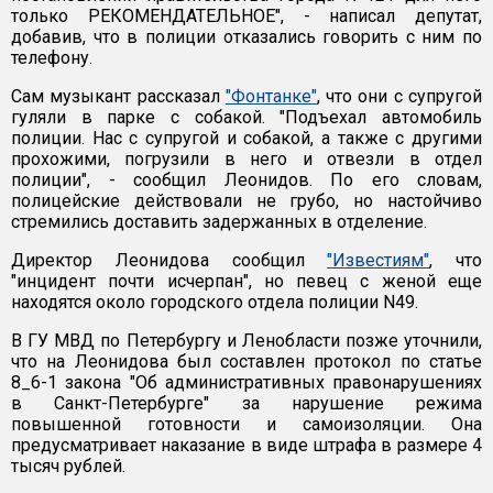
только РЕКОМЕНДАТЕЛЬНОЕ", - написал депутат,
добавив, что в полиции отказались говорить с ним по
телефону.
Сам музыкант рассказал
"Фонтанке"
, что они с супругой
гуляли в парке с собакой. "Подъехал автомобиль
полиции. Нас с супругой и собакой, а также с другими
прохожими, погрузили в него и отвезли в отдел
полиции", - сообщил Леонидов. По его словам,
полицейские действовали не грубо, но настойчиво
стремились доставить задержанных в отделение.
Директор Леонидова сообщил
"Известиям"
, что
"инцидент почти исчерпан", но певец с женой еще
находятся около городского отдела полиции N49.
В ГУ МВД по Петербургу и Ленобласти позже уточнили,
что на Леонидова был составлен протокол по статье
8_6-1 закона "Об административных правонарушениях
в Санкт-Петербурге" за нарушение режима
повышенной готовности и самоизоляции. Она
предусматривает наказание в виде штрафа в размере 4
тысяч рублей.