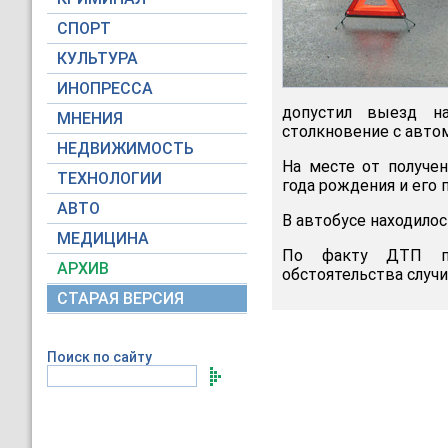
СПОРТ
КУЛЬТУРА
ИНОПРЕССА
допустил выезд на
МНЕНИЯ
столкновение с автом
НЕДВИЖИМОСТЬ
На месте от получе
ТЕХНОЛОГИИ
года рождения и его 
АВТО
В автобусе находилос
МЕДИЦИНА
По факту ДТП про
АРХИВ
обстоятельства случи
СТАРАЯ ВЕРСИЯ
Поиск по сайту