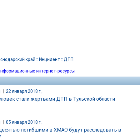
снодарский край
::
Инцидент
::
ДТП
нформационные интернет-ресурсы
и
|
22 января 2018 г.,
еловек стали жертвами ДТП в Тульской области
и
|
05 января 2018 г.,
десятью погибшими в ХМАО будут расследовать в
е