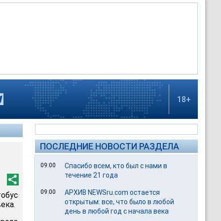
18+
ПОСЛЕДНИЕ НОВОСТИ РАЗДЕЛА
09:00
Спасибо всем, кто был с нами в
течение 21 года
09:00
АРХИВ NEWSru.com остается
тобус
открытым: все, что было в любой
ека.
день в любой год с начала века