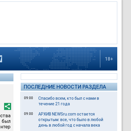
18+
ПОСЛЕДНИЕ НОВОСТИ РАЗДЕЛА
09:00
Спасибо всем, кто был с нами в
течение 21 года
09:00
АРХИВ NEWSru.com остается
йства
открытым: все, что было в любой
 был
день в любой год с начала века
нтер