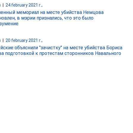
и
|
24 february 2021 г.,
енный мемориал на месте убийства Немцова
новлен, в мэрии признались, что это было
зумение
и
|
20 february 2021 г.,
йские объяснили "зачистку" на месте убийства Бориса
а подготовкой к протестам сторонников Навального