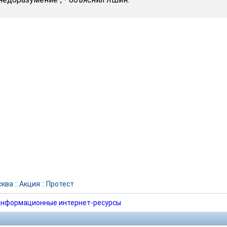
сква
::
Акция
::
Протест
нформационные интернет-ресурсы