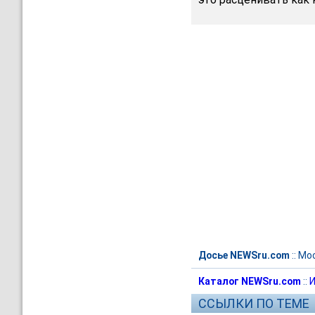
Досье NEWSru.com
::
Мо
Каталог NEWSru.com
::
И
ССЫЛКИ ПО ТЕМЕ