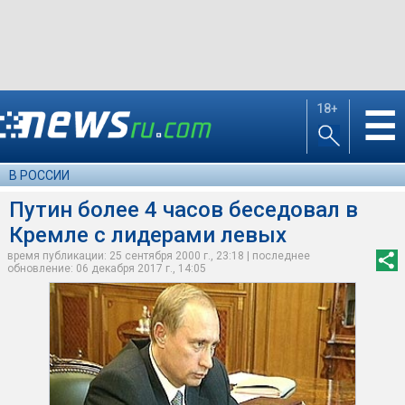
18+
☰
В РОССИИ
Путин более 4 часов беседовал в
Кремле с лидерами левых
время публикации: 25 сентября 2000 г., 23:18 | последнее
обновление: 06 декабря 2017 г., 14:05