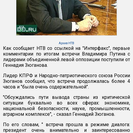
Архив НТВ
Как сообщает НТВ со ссылкой на "Интерфакс", первые
комментарии по итогам встречи Владимира Путина с
лидерами объединенной левой оппозиции поступили от
Геннадия Зюганова.
Лидер КПРФ и Народно-патриотического союза России
Зюганов сообщил, что встреча продолжалась более 4
часов и "была очень содержательной".
"Обсуждались пути вывода страны из критической
ситуации буквально во всех сферах: экономике,
национальной безопасности, науке, промышленности,
аграрном комплексе", - сказал Геннадий Зюганов.
По его словам, " встреча прошла в режиме диалога:
президент очень внимательно и заинтересованно