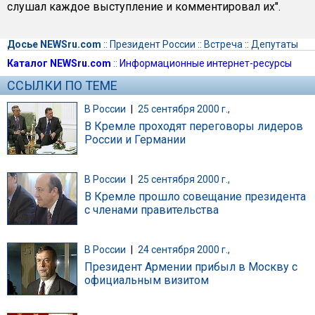
слушал каждое выступление и комментировал их".
Досье NEWSru.com
::
Президент России
::
Встреча
::
Депутаты
Каталог NEWSru.com
::
Информационные интернет-ресурсы
ССЫЛКИ ПО ТЕМЕ
В России
|
25 сентября 2000 г.,
В Кремле проходят переговоры лидеров
России и Германии
В России
|
25 сентября 2000 г.,
В Кремле прошло совещание президента
с членами правительства
В России
|
24 сентября 2000 г.,
Президент Армении прибыл в Москву с
официальным визитом