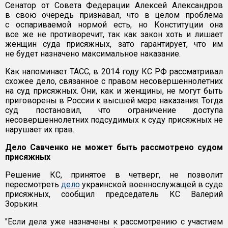
Сенатор от Совета Федерации Алексей Александров
в свою очередь признавал, что в целом проблема
с оспариваемой нормой есть, но Конституции она
все же не противоречит, так как закон хоть и лишает
женщин суда присяжных, зато гарантирует, что им
не будет назначено максимальное наказание.
Как напоминает ТАСС, в 2014 году КС РФ рассматривал
схожее дело, связанное с правом несовершеннолетних
на суд присяжных. Они, как и женщины, не могут быть
приговорены в России к высшей мере наказания. Тогда
суд постановил, что ограничение доступа
несовершеннолетних подсудимых к суду присяжных не
нарушает их прав.
Дело Савченко не может быть рассмотрено судом
присяжных
Решение КС, принятое в четверг, не позволит
пересмотреть
дело
украинской военнослужащей в суде
присяжных, сообщил председатель КС Валерий
Зорькин.
"Если дела уже назначены к рассмотрению с участием