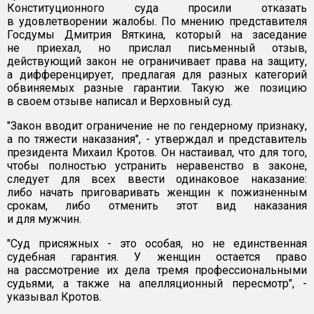
Конституционного суда просили отказать
в удовлетворении жалобы. По мнению представителя
Госдумы Дмитрия Вяткина, который на заседание
не приехал, но прислал письменный отзыв,
действующий закон не ограничивает права на защиту,
а дифференцирует, предлагая для разных категорий
обвиняемых разные гарантии. Такую же позицию
в своем отзыве написал и Верховный суд.
"Закон вводит ограничение не по гендерному признаку,
а по тяжести наказания", - утверждал и представитель
президента Михаил Кротов. Он настаивал, что для того,
чтобы полностью устранить неравенство в законе,
следует для всех ввести одинаковое наказание:
либо начать приговаривать женщин к пожизненным
срокам, либо отменить этот вид наказания
и для мужчин.
"Суд присяжных - это особая, но не единственная
судебная гарантия. У женщин остается право
на рассмотрение их дела тремя профессиональными
судьями, а также на апелляционный пересмотр", -
указывал Кротов.