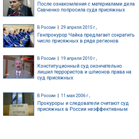
После ознакомления с материалами дела
Савченко попросила суда присяжных
В России
|
29 апреля 2015 г.,
Генпрокурор Чайка предлагает сократить
число присяжных в ряде регионов
В России
|
19 апреля 2010 г.,
Конституционный суд окончательно
лишил террористов и шпионов права на
суд присяжных
В России
|
11 мая 2006 г.,
Прокуроры и следователи считают суд
присяжных в России неэффективным