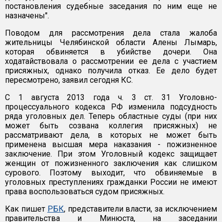
постановления судебные заседания по ним еще не
назначены".
Поводом для рассмотрения дела стала жалоба
жительницы Челябинской области Алены Лымарь,
которая обвиняется в убийстве дочери. Она
ходатайствовала о рассмотрении ее дела с участием
присяжных, однако получила отказ. Ее дело будет
пересмотрено, заявил сегодня КС.
С 1 августа 2013 года ч. 3 ст. 31 Уголовно-
процессуального кодекса РФ изменила подсудность
ряда уголовных дел. Теперь областные суды (при них
может быть созвана коллегия присяжных) не
рассматривают дела, в которых не может быть
применена высшая мера наказания - пожизненное
заключение. При этом Уголовный кодекс защищает
женщин от пожизненного заключения как слишком
сурового. Поэтому выходит, что обвиняемые в
уголовных преступлениях гражданки России не имеют
права воспользоваться судом присяжных.
Как пишет
РБК
, представители власти, за исключением
правительства и Минюста, на заседании