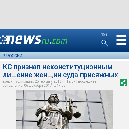
18+
☰
В РОССИИ
КС признал неконституционным
лишение женщин суда присяжных
время публикации: 25 february 2016 г., 12:57 | последнее
обновление: 06 декабря 2017 г., 14:05