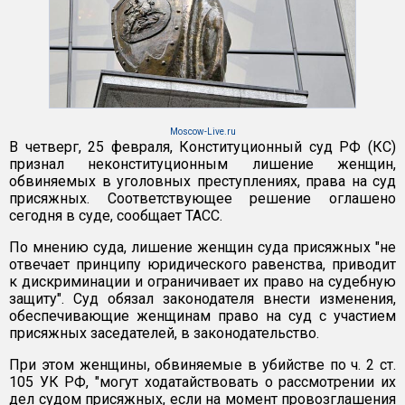
Moscow-Live.ru
В четверг, 25 февраля, Конституционный суд РФ (КС)
признал неконституционным лишение женщин,
обвиняемых в уголовных преступлениях, права на суд
присяжных. Соответствующее решение оглашено
сегодня в суде, сообщает ТАСС.
По мнению суда, лишение женщин суда присяжных "не
отвечает принципу юридического равенства, приводит
к дискриминации и ограничивает их право на судебную
защиту". Суд обязал законодателя внести изменения,
обеспечивающие женщинам право на суд с участием
присяжных заседателей, в законодательство.
При этом женщины, обвиняемые в убийстве по ч. 2 ст.
105 УК РФ, "могут ходатайствовать о рассмотрении их
дел судом присяжных, если на момент провозглашения